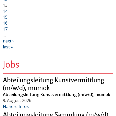
13
14
15
16
17
…
next ›
last »
Jobs
Abteilungsleitung Kunstvermittlung
(m/w/d), mumok
Abteilungsleitung Kunstvermittlung (m/w/d), mumok
9. August 2026
Nähere Infos
Abteilungsleitung Sammlung (m/w/d),