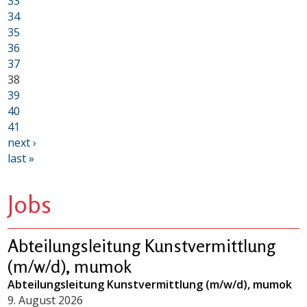
33
34
35
36
37
38
39
40
41
next ›
last »
Jobs
Abteilungsleitung Kunstvermittlung
(m/w/d), mumok
Abteilungsleitung Kunstvermittlung (m/w/d), mumok
9. August 2026