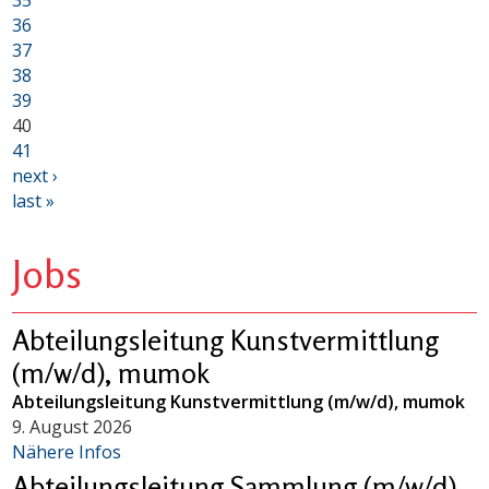
35
36
37
38
39
40
41
next ›
last »
Jobs
Abteilungsleitung Kunstvermittlung
(m/w/d), mumok
Abteilungsleitung Kunstvermittlung (m/w/d), mumok
9. August 2026
Nähere Infos
Abteilungsleitung Sammlung (m/w/d),