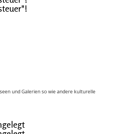
steuer"!
en und Galerien so wie andere kulturelle
ngelegt
ngelegt