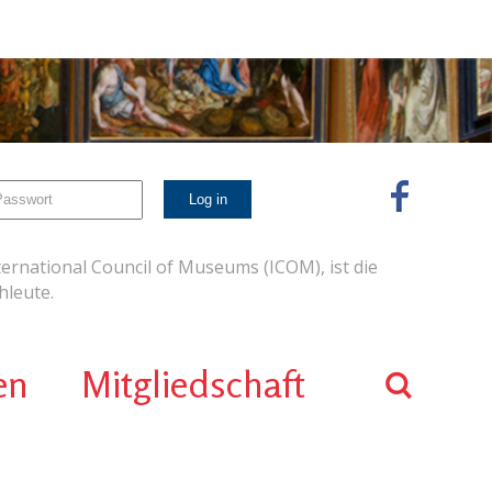
ernational Council of Museums (ICOM), ist die
leute.
en
Mitgliedschaft