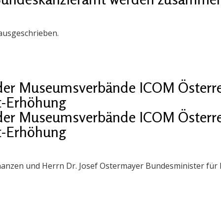
 ausgeschrieben.
der Museumsverbände ICOM Österr
t-Erhöhung
der Museumsverbände ICOM Österr
t-Erhöhung
Finanzen und Herrn Dr. Josef Ostermayer Bundesminister für