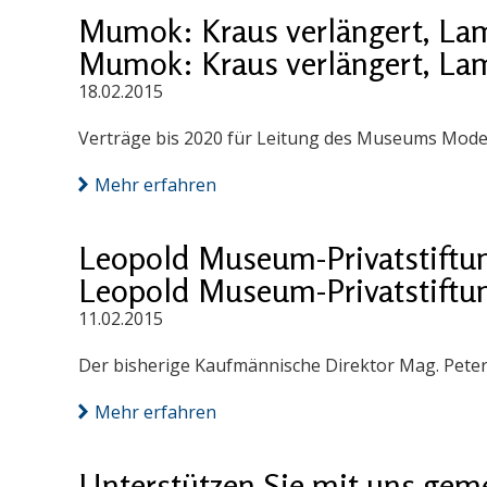
Mumok: Kraus verlängert, Lam
Mumok: Kraus verlängert, Lam
18.02.2015
Verträge bis 2020 für Leitung des Museums Mode
Mehr erfahren
Leopold Museum-Privatstiftun
Leopold Museum-Privatstiftun
11.02.2015
Der bisherige Kaufmännische Direktor Mag. Peter
Mehr erfahren
Unterstützen Sie mit uns geme