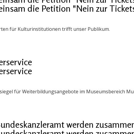
insam die Petition "Nein zur Ticket
en für Kulturinstitutionen trifft unser Publikum.
rservice
rservice
siegel für Weiterbildungsangebote im Museumsbereich Muse
 Bundeskanzler­amt werden zusamme
 Bundeskanzler­amt werden zusamme