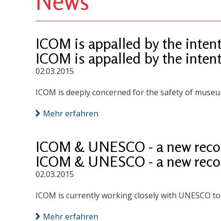
News
ICOM is appalled by the inten
ICOM is appalled by the inten
02.03.2015
ICOM is deeply concerned for the safety of museum
Mehr erfahren
ICOM & UNESCO - a new rec
ICOM & UNESCO - a new rec
02.03.2015
ICOM is currently working closely with UNESCO t
Mehr erfahren