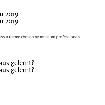
in 2019
in 2019
cuss a theme chosen by museum professionals.
raus gelernt?
raus gelernt?