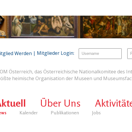
| Mitglieder Login:
itglied Werden
OM Österreich, das Österreichische Nationalkomitee des Int
rößte heimische Organisation der Museen und Museumsfach
ktuell
Über Uns
Aktivität
ews
Kalender
Publikationen
Jobs