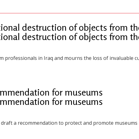
tional destruction of objects from 
tional destruction of objects from 
 professionals in Iraq and mourns the loss of invaluable cu
ommendation for museums
ommendation for museums
o draft a recommendation to protect and promote museums a