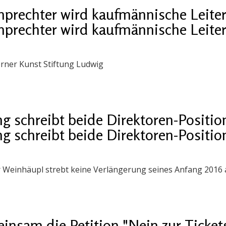
prechter wird kaufmännische Leiter
prechter wird kaufmännische Leiter
rner Kunst Stiftung Ludwig
g schreibt beide Direktoren-Positio
g schreibt beide Direktoren-Positio
 Weinhäupl strebt keine Verlängerung seines Anfang 2016 
insam die Petition "Nein zur Ticket