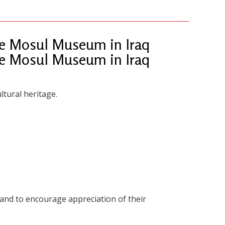
the Mosul Museum in Iraq
the Mosul Museum in Iraq
ltural heritage.
nd to encourage appreciation of their