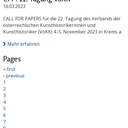
16.03.2023
CALL FOR PAPERS für die 22. Tagung des Verbands der
österreichischen Kunsthistorikerinnen und
Kunsthistoriker (VöKK) 4.-5. November 2023 in Krems a.
Mehr erfahren
Pages
« first
‹ previous
1
2
3
4
5
6
7