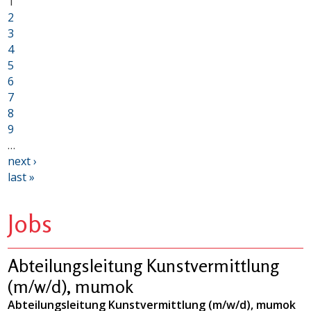
1
2
3
4
5
6
7
8
9
…
next ›
last »
Jobs
Abteilungsleitung Kunstvermittlung
(m/w/d), mumok
Abteilungsleitung Kunstvermittlung (m/w/d), mumok