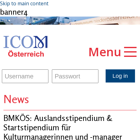
Skip to main content
banner4
Menu
News
BMKÖS: Auslandsstipendium &
Startstipendium für
Kulturmanagerinnen und -manager