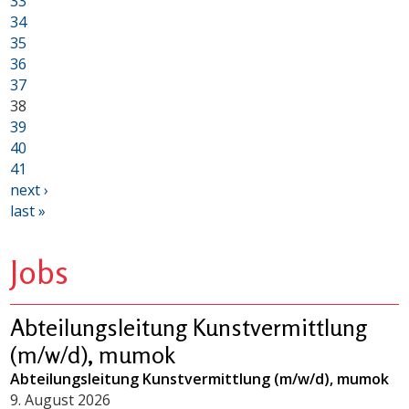
33
34
35
36
37
38
39
40
41
next ›
last »
Jobs
Abteilungsleitung Kunstvermittlung
(m/w/d), mumok
Abteilungsleitung Kunstvermittlung (m/w/d), mumok
9. August 2026