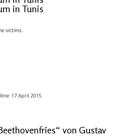
um in Tunis
e victims.
ine: 17 April 2015
Beethovenfries“ von Gustav