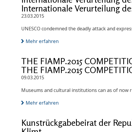
Internationale Verurteilung d
23.03.2015
UNESCO condemned the deadly attack and expressed 
Mehr erfahren
THE FIAMP.2015 COMPETITI
THE FIAMP.2015 COMPETITI
09.03.2015
Museums and cultural institutions can as of now r
Mehr erfahren
Kunstrückgabebeirat der Repu
Klimt