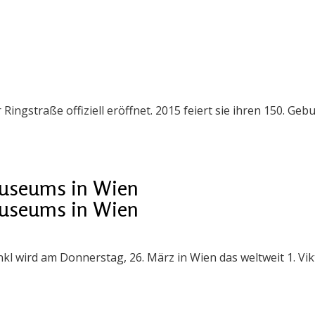
Ringstraße offiziell eröffnet. 2015 feiert sie ihren 150. Geb
Museums in Wien
Museums in Wien
ankl wird am Donnerstag, 26. März in Wien das weltweit 1. V