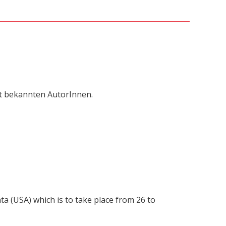
t bekannten AutorInnen.
a (USA) which is to take place from 26 to