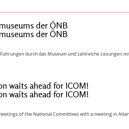
urmuseums der ÖNB
urmuseums der ÖNB
es Führungen durch das Museum und zahlreiche Lesungen mi
on waits ahead for ICOM!
on waits ahead for ICOM!
eetings of the National Committees with a meeting in Atlant