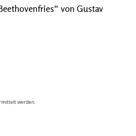
Beethovenfries“ von Gustav
rmittelt werden.