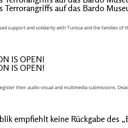
es Terrorangriffs auf das Bardo Muse
support and solidarity with Tunisia and the families of th
ON IS OPEN!
ON IS OPEN!
egister their audio-visual and multimedia submissions. Deadl
blik empfiehlt keine Rückgabe des „