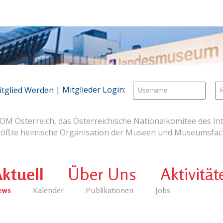
| Mitglieder Login:
itglied Werden
OM Österreich, das Österreichische Nationalkomitee des Int
rößte heimische Organisation der Museen und Museumsfach
ktuell
Über Uns
Aktivität
ews
Kalender
Publikationen
Jobs