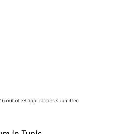
16 out of 38 applications submitted
um in Tunis