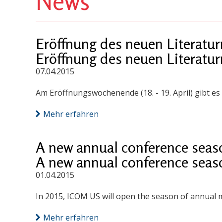
News
Eröffnung des neuen Literat
Eröffnung des neuen Literat
07.04.2015
Am Eröffnungswochenende (18. - 19. April) gibt 
Mehr erfahren
A new annual conference seas
A new annual conference seas
01.04.2015
In 2015, ICOM US will open the season of annual m
Mehr erfahren