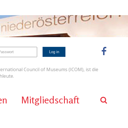
ernational Council of Museums (ICOM), ist die
leute.
en
Mitgliedschaft