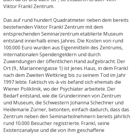
Viktor Frankl Zentrum.
Das auf rund hundert Quadratmeter neben dem bereits
bestehenden Viktor Frankl Zentrum mit dem
entsprechenden Seminarzentrum etablierte Museum
entstand innerhalb eines Jahres. Die Kosten von rund
100.000 Euro wurden aus Eigenmitteln des Zentrums,
internationalen Spendengeldern und durch
Zuwendungen der öffentlichen Hand aufgebracht. Der
Ort (9., Mariannengasse 1) ist jenes Haus, in dem Frankl
nach dem Zweiten Weltkrieg bis zu seinem Tod im Jahr
1997 lebte. Faktisch vis-à-vis befand sich ehemals die
Wiener Poliklinik, wo der Psychiater arbeitete. Der
Bedarf entstand, wie die Gründerinnen von Zentrum
und Museum, die Schwestern Johanna Schechner und
Heidemarie Zürner, betonten, einfach dadurch, dass das
Zentrum neben den Seminarteilnehmern bereits jährlich
rund 10.000 Besucher registrierte. Frankl, seine
Existenzanalyse und die von ihm geschaffene