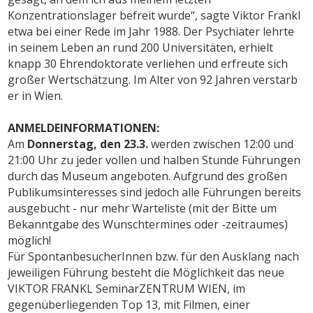
Konzentrationslager befreit wurde“, sagte Viktor Frankl
etwa bei einer Rede im Jahr 1988. Der Psychiater lehrte
in seinem Leben an rund 200 Universitäten, erhielt
knapp 30 Ehrendoktorate verliehen und erfreute sich
großer Wertschätzung. Im Alter von 92 Jahren verstarb
er in Wien.
ANMELDEINFORMATIONEN:
Am
Donnerstag, den 23.3.
werden zwischen 12:00 und
21:00 Uhr zu jeder vollen und halben Stunde Führungen
durch das Museum angeboten. Aufgrund des großen
Publikumsinteresses sind jedoch alle Führungen bereits
ausgebucht - nur mehr Warteliste (mit der Bitte um
Bekanntgabe des Wunschtermines oder -zeitraumes)
möglich!
Für SpontanbesucherInnen bzw. für den Ausklang nach
jeweiligen Führung besteht die Möglichkeit das neue
VIKTOR FRANKL SeminarZENTRUM WIEN, im
gegenüberliegenden Top 13, mit Filmen, einer