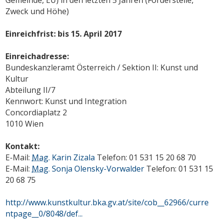
Zweck und Höhe)
Einreichfrist: bis 15. April 2017
Einreichadresse:
Bundeskanzleramt Österreich / Sektion II: Kunst und
Kultur
Abteilung II/7
Kennwort: Kunst und Integration
Concordiaplatz 2
1010 Wien
Kontakt:
E-Mail:
Mag.
Karin Zizala
Telefon: 01 531 15 20 68 70
E-Mail:
Mag.
Sonja Olensky-Vorwalder
Telefon: 01 531 15
20 68 75
http://www.kunstkultur.bka.gv.at/site/cob__62966/curre
ntpage__0/8048/def...