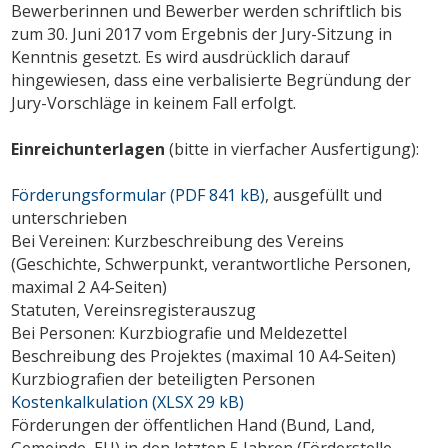
Bewerberinnen und Bewerber werden schriftlich bis
zum 30. Juni 2017 vom Ergebnis der Jury-Sitzung in
Kenntnis gesetzt. Es wird ausdrücklich darauf
hingewiesen, dass eine verbalisierte Begründung der
Jury-Vorschläge in keinem Fall erfolgt.
Einreichunterlagen
(bitte in vierfacher Ausfertigung):
Förderungsformular (
PDF
841 kB)
, ausgefüllt und
unterschrieben
Bei Vereinen: Kurzbeschreibung des Vereins
(Geschichte, Schwerpunkt, verantwortliche Personen,
maximal 2 A4-Seiten)
Statuten, Vereinsregisterauszug
Bei Personen: Kurzbiografie und Meldezettel
Beschreibung des Projektes (maximal 10 A4-Seiten)
Kurzbiografien der beteiligten Personen
Kostenkalkulation (
XLSX
29 kB)
Förderungen der öffentlichen Hand (Bund, Land,
Gemeinde, EU) in den letzten 5 Jahren (Förderstelle,