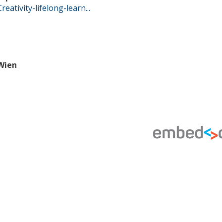
ativity-lifelong-learn...
Wien