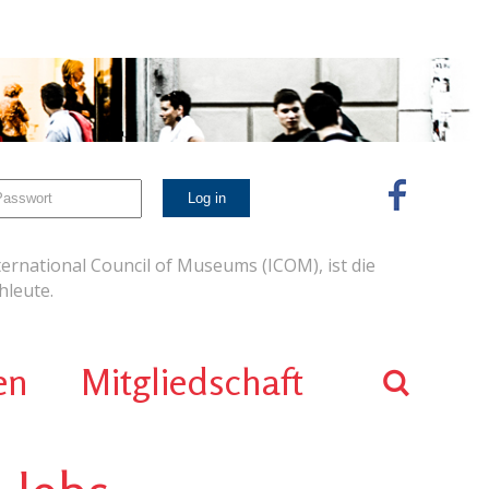
ernational Council of Museums (ICOM), ist die
leute.
en
Mitgliedschaft