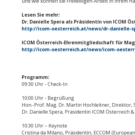
und wie können sie Freiwilligen-Arbeit in ihrem H
Lesen Sie mehr:
Dr. Danielle Spera als Präsidentin von ICOM Ö
http://icom-oesterreich.at/news/dr-danielle-sp
ICOM Österreich-Ehrenmitgliedschaft für Mag.
http://icom-oesterreich.at/news/icom-oesterr
Programm:
09:30 Uhr - Check-In
10:00 Uhr - Begrüßung
Hon.-Prof. Mag. Dr. Martin Hochleitner, Direktor
Dr. Danielle Spera, Präsidentin ICOM Österreich 
10:30 Uhr – Keynote
Cristina da Milano, Präsidentin, ECCOM (Europea