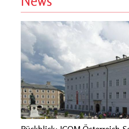
News
Rückblick: ICOM Österreich-