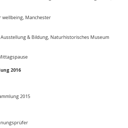
or wellbeing, Manchester
g Ausstellung & Bildung, Naturhistorisches Museum
 Mittagspause
ung 2016
sammlung 2015
hnungsprüfer