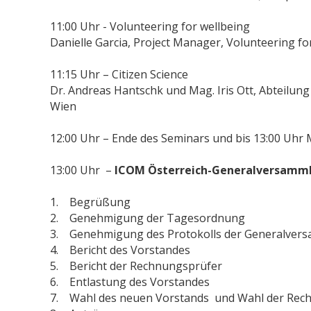
11:00 Uhr - Volunteering for wellbeing
Danielle Garcia, Project Manager, Volunteering f
11:15 Uhr – Citizen Science
Dr. Andreas Hantschk und Mag. Iris Ott, Abteilun
Wien
12:00 Uhr – Ende des Seminars und bis 13:00 Uhr
13:00 Uhr –
ICOM Österreich-Generalversamml
1. Begrüßung
2. Genehmigung der Tagesordnung
3. Genehmigung des Protokolls der Generalver
4. Bericht des Vorstandes
5. Bericht der Rechnungsprüfer
6. Entlastung des Vorstandes
7. Wahl des neuen Vorstands und Wahl der Rec