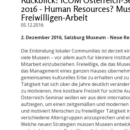
2016 - Human Resources? Mus
Freiwilligen-Arbeit
05.12.2016
2. Dezember 2016, Salzburg Museum - Neue Re
Die Einbindung lokaler Communities ist derzeit 
viele Museen – vor allem auch für kleinere Institut
Mitarbeit einzubeziehen. Freiwillige, die das Mu
das Management eines ganzen Hauses übernehme
gemeinsames kulturelles Erbe zu erhalten und zu p
Tätigkeit hat sich über die Jahre deutlich veränd
zu motivieren, ihre kostbare Freizeit für solche 
Österreich-Seminar wollen wir aus dem internati
aufzeigen, um einen zeitgemäßen und modernen Z
und motiviert Menschen zu freiwilliger Tätigkeit
verschiedene Altersgruppen anzusprechen und ei
Welche neuen Strategien müssen Museen entwicke