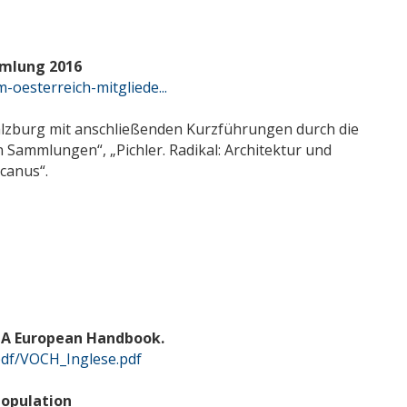
mmlung 2016
-oesterreich-mitgliede...
zburg mit anschließenden Kurzführungen durch die
 Sammlungen“, „Pichler. Radikal: Architektur und
canus“.
. A European Handbook.
i/pdf/VOCH_Inglese.pdf
Population