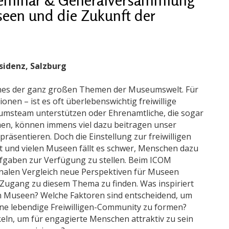
een und die Zukunft der
sidenz, Salzburg
eines der ganz großen Themen der Museumswelt. Für
ionen – ist es oft überlebenswichtig freiwillige
seumsteam unterstützen oder Ehrenamtliche, die sogar
n, können immens viel dazu beitragen unser
räsentieren. Doch die Einstellung zur freiwilligen
ert und vielen Museen fällt es schwer, Menschen dazu
Aufgaben zur Verfügung zu stellen. Beim ICOM
onalen Vergleich neue Perspektiven für Museen
ugang zu diesem Thema zu finden. Was inspiriert
 in Museen? Welche Faktoren sind entscheidend, um
ne lebendige Freiwilligen-Community zu formen?
ln, um für engagierte Menschen attraktiv zu sein