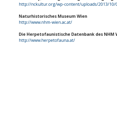
http://nckultur.org/wp-content/uploads/2013/10/Cre
Naturhistorisches Museum Wien
http://www.nhm-wien.ac.at/
Die Herpetofaunistische Datenbank des NHM 
http://www.herpetofauna.at/