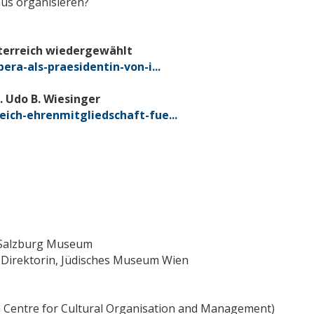
aus organisieren?
sterreich wiedergewählt
era-als-praesidentin-von-i...
 Udo B. Wiesinger
eich-ehrenmitgliedschaft-fue...
, Salzburg Museum
& Direktorin, Jüdisches Museum Wien
n Centre for Cultural Organisation and Management)