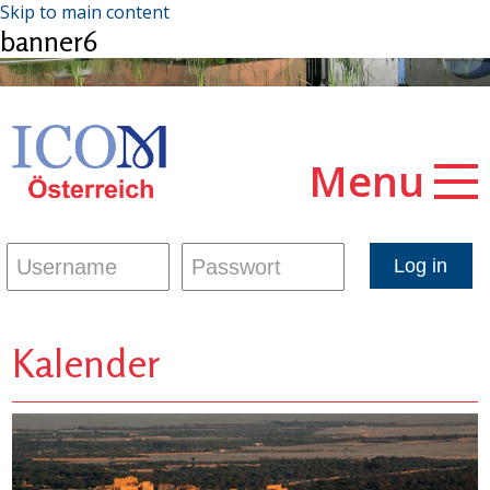
Skip to main content
banner6
Menu
Kalender