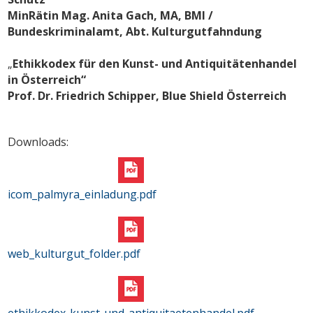
MinRätin Mag. Anita Gach, MA, BMI /
Bundeskriminalamt, Abt. Kulturgutfahndung
„
Ethikkodex für den Kunst- und Antiquitätenhandel
in Österreich“
Prof. Dr. Friedrich Schipper, Blue Shield Österreich
Downloads:
icom_palmyra_einladung.pdf
web_kulturgut_folder.pdf
ethikkodex-kunst-und-antiquitaetenhandel.pdf