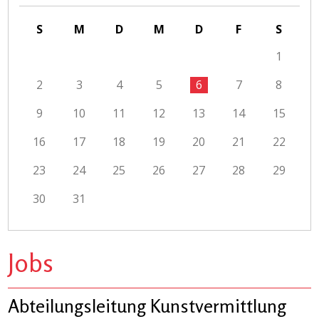
S
M
D
M
D
F
S
1
2
3
4
5
6
7
8
9
10
11
12
13
14
15
16
17
18
19
20
21
22
23
24
25
26
27
28
29
30
31
Jobs
Abteilungsleitung Kunstvermittlung