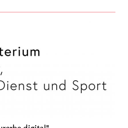
erbe digital"