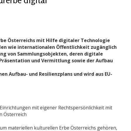
rbe Österreichs mit Hilfe digitaler Technologie
len wie internationalen Öffentlichkeit zugänglich
rung von Sammlungsobjekten, deren digitale
, Präsentation und Vermittlung sowie der Aufbau
hen Aufbau- und Resilienzplans und wird aus EU-
 Einrichtungen mit eigener Rechtspersönlichkeit mit
in Österreich
um materiellen kulturellen Erbe Österreichs gehören,