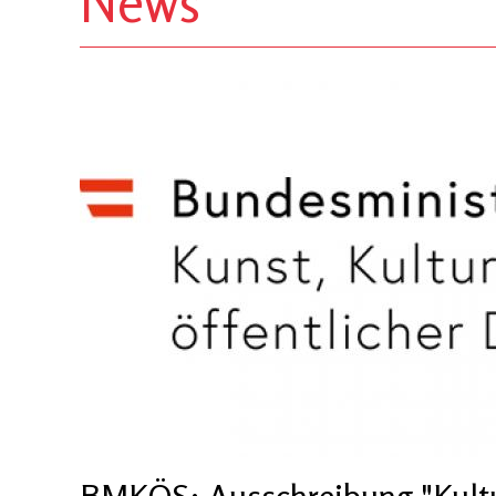
News
BMKÖS: Ausschreibung "Kultur