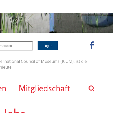
ernational Council of Museums (ICOM), ist die
leute.
en
Mitgliedschaft