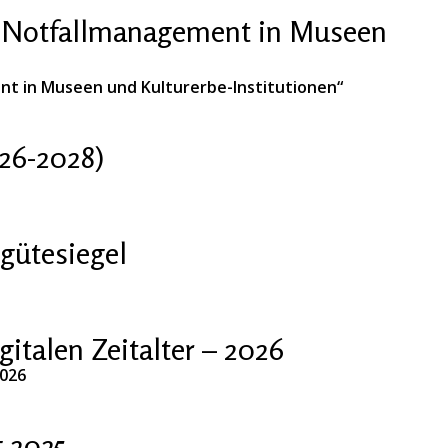
 „Notfallmanagement in Museen
nt in Museen und Kulturerbe-Institutionen“
26-2028)
gütesiegel
talen Zeitalter – 2026
2026
 2025