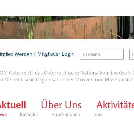
| Mitglieder Login:
itglied Werden
OM Österreich, das Österreichische Nationalkomitee des Int
rößte heimische Organisation der Museen und Museumsfach
ktuell
Über Uns
Aktivität
ews
Kalender
Publikationen
Jobs