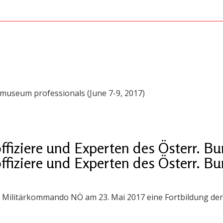
 museum professionals (June 7-9, 2017)
offiziere und Experten des Österr. B
offiziere und Experten des Österr. B
 Militärkommando NÖ am 23. Mai 2017 eine Fortbildung der 