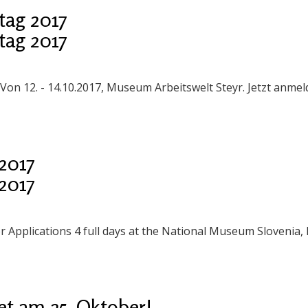
tag 2017
tag 2017
on 12. - 14.10.2017, Museum Arbeitswelt Steyr. Jetzt anmel
2017
2017
pplications 4 full days at the National Museum Slovenia, 
t am 25. Oktober!