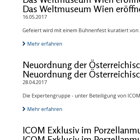
Das Weltmuseum Wien eröffne
16.05.2017
Gefeiert wird mit einem Bühnenfest kuratiert von 
Mehr erfahren
Neuordnung der Österreichis
Neuordnung der Österreichis
28.04.2017
Die Expertengruppe - unter Beteiligung von ICOM Ö
Mehr erfahren
ICOM Exklusiv im Porzellan
ICOM Exklusiv im Porzellan