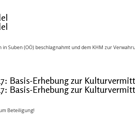
del
del
n in Suben (OÖ) beschlagnahmt und dem KHM zur Verwahr
Basis-Erhebung zur Kulturvermitt
Basis-Erhebung zur Kulturvermitt
 um Beteiligung!