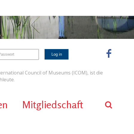
ernational Council of Museums (ICOM), ist die
leute.
en
Mitgliedschaft