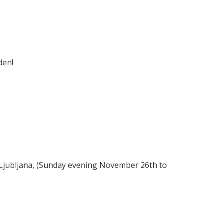
den!
Ljubljana, (Sunday evening November 26th to