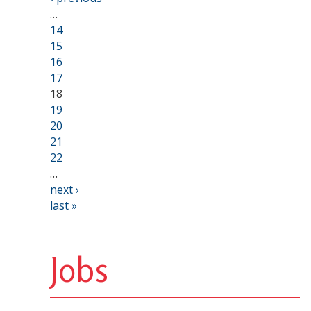
…
14
15
16
17
18
19
20
21
22
…
next ›
last »
Jobs