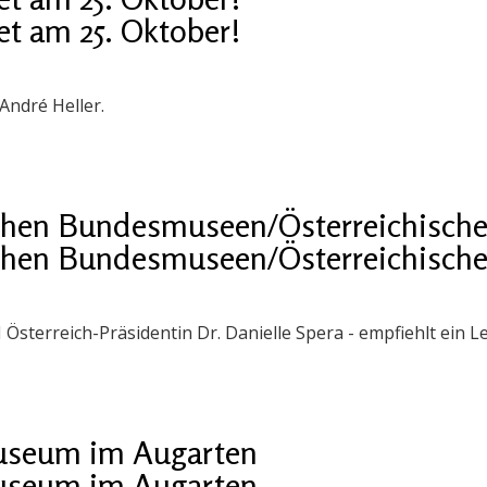
t am 25. Oktober!
André Heller.
chen Bundesmuseen/Österreichische 
chen Bundesmuseen/Österreichische 
sterreich-Präsidentin Dr. Danielle Spera - empfiehlt ein Le
museum im Augarten
museum im Augarten