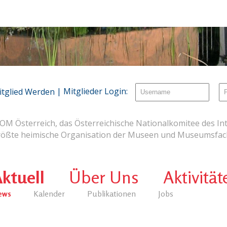
| Mitglieder Login:
itglied Werden
OM Österreich, das Österreichische Nationalkomitee des Int
rößte heimische Organisation der Museen und Museumsfach
ktuell
Über Uns
Aktivität
ews
Kalender
Publikationen
Jobs