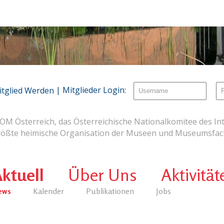
| Mitglieder Login:
itglied Werden
OM Österreich, das Österreichische Nationalkomitee des Int
rößte heimische Organisation der Museen und Museumsfach
ktuell
Über Uns
Aktivität
ews
Kalender
Publikationen
Jobs