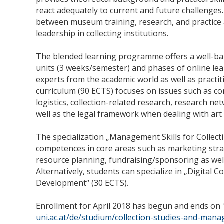
react adequately to current and future challenges
between museum training, research, and practice a
leadership in collecting institutions.
The blended learning programme offers a well-bal
units (3 weeks/semester) and phases of online lea
experts from the academic world as well as practit
curriculum (90 ECTS) focuses on issues such as con
logistics, collection-related research, research n
well as the legal framework when dealing with art 
The specialization „Management Skills for Collecti
competences in core areas such as marketing strat
resource planning, fundraising/sponsoring as we
Alternatively, students can specialize in „Digital
Development“ (30 ECTS).
Enrollment for April 2018 has begun and ends on
uni.ac.at/de/studium/collection-studies-and-man