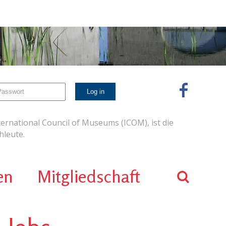
ernational Council of Museums (ICOM), ist die
leute.
en
Mitgliedschaft