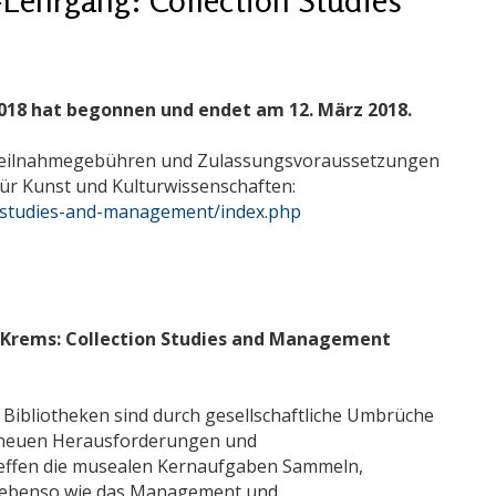
18 hat begonnen und endet am 12. März 2018.
Teilnahmegebühren und Zulassungsvoraussetzungen
für Kunst und Kulturwissenschaften:
n-studies-and-management/index.php
 Krems: Collection Studies and Management
Bibliotheken sind durch gesellschaftliche Umbrüche
 neuen Herausforderungen und
effen die musealen Kernaufgaben Sammeln,
n ebenso wie das Management und