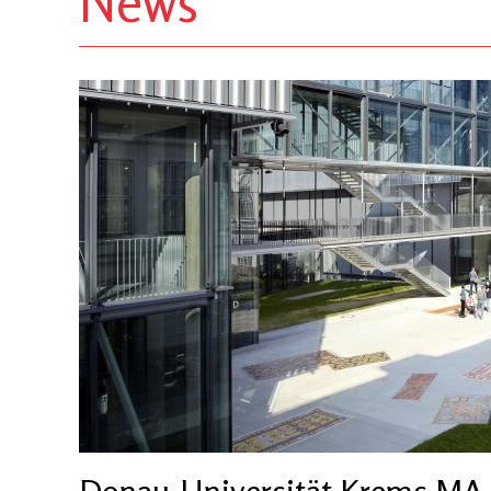
News
Donau-Universität Krems MA-