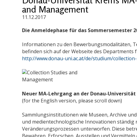
and Management
11.12.2017
Die Anmeldephase für das Sommersemester 20
Informationen zu den Bewerbungsmodalitäten, 
befinden sich auf der Webseite des Departments 
http://www.donau-uni.ac.at/de/studium/collectio
Neuer MA-Lehrgang an der Donau-Universität
(for the English version, please scroll down)
Sammlungsinstitutionen wie Museen, Archive und 
und medientechnologische Innovationen ständig
Veränderungsprozessen unterworfen. Diese betr
Bewahren, Erforschen, Ausstellen und Vermittel