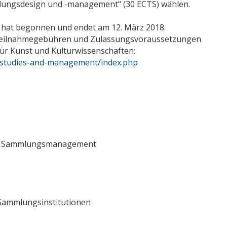
ungsdesign und -management“ (30 ECTS) wählen.
hat begonnen und endet am 12. März 2018.
Teilnahmegebühren und Zulassungsvoraussetzungen
für Kunst und Kulturwissenschaften:
n-studies-and-management/index.php
nd Sammlungsmanagement
 Sammlungsinstitutionen