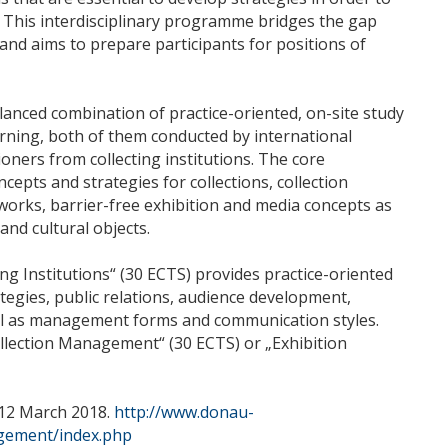
. This interdisciplinary programme bridges the gap
nd aims to prepare participants for positions of
anced combination of practice-oriented, on-site study
rning, both of them conducted by international
ioners from collecting institutions. The core
cepts and strategies for collections, collection
etworks, barrier-free exhibition and media concepts as
and cultural objects.
ng Institutions“ (30 ECTS) provides practice-oriented
egies, public relations, audience development,
ll as management forms and communication styles.
 Collection Management“ (30 ECTS) or „Exhibition
 12 March 2018.
http://www.donau-
agement/index.php