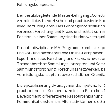
Führungskompetenz.
Der berufsbegleitende Master-Lehrgang „Collect
vermittelt das theoretische und praxisbasierte 
adäquat zu reagieren. Das Lehrangebot schließt s
verbindet Forschung und Praxis und richtet sich i
Position in einer Sammlungsinstitution weiterquali
Das interdisziplinäre MA-Programm kombiniert p
und vor- und nachbereitende Online-Lernphasen
ExpertInnen aus Forschung und Praxis. Schwerpunk
Themenbereiche Sammlungskonzepten und Samml
Sammlungsforschung, Forschungsnetzwerken, bar
Vermittlungskonzepten sowie rechtlichen Grundl
Die Spezialisierung „Managementkompetenz für S
praxisorientierte Kompetenzen in den Bereichen M
Development, differenzierte Ressourcenplanung,
Kommunikationsformen. Alternativ können die Stud