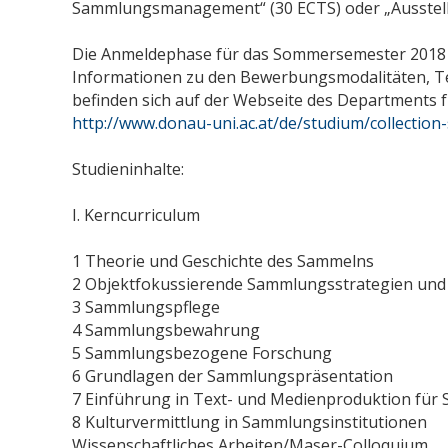
Sammlungsmanagement“ (30 ECTS) oder „Ausstell
Die Anmeldephase für das Sommersemester 2018 
Informationen zu den Bewerbungsmodalitäten, 
befinden sich auf der Webseite des Departments 
http://www.donau-uni.ac.at/de/studium/collectio
Studieninhalte:
I. Kerncurriculum
1 Theorie und Geschichte des Sammelns
2 Objektfokussierende Sammlungsstrategien u
3 Sammlungspflege
4 Sammlungsbewahrung
5 Sammlungsbezogene Forschung
6 Grundlagen der Sammlungspräsentation
7 Einführung in Text- und Medienproduktion für
8 Kulturvermittlung in Sammlungsinstitutionen
Wissenschaftliches Arbeiten/Maser-Colloquium