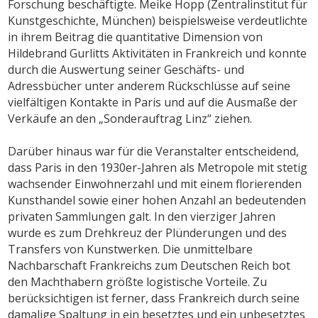
Forschung beschäftigte. Meike Hopp (Zentralinstitut für
Kunstgeschichte, München) beispielsweise verdeutlichte
in ihrem Beitrag die quantitative Dimension von
Hildebrand Gurlitts Aktivitäten in Frankreich und konnte
durch die Auswertung seiner Geschäfts- und
Adressbücher unter anderem Rückschlüsse auf seine
vielfältigen Kontakte in Paris und auf die Ausmaße der
Verkäufe an den „Sonderauftrag Linz“ ziehen.
Darüber hinaus war für die Veranstalter entscheidend,
dass Paris in den 1930er-Jahren als Metropole mit stetig
wachsender Einwohnerzahl und mit einem florierenden
Kunsthandel sowie einer hohen Anzahl an bedeutenden
privaten Sammlungen galt. In den vierziger Jahren
wurde es zum Drehkreuz der Plünderungen und des
Transfers von Kunstwerken. Die unmittelbare
Nachbarschaft Frankreichs zum Deutschen Reich bot
den Machthabern größte logistische Vorteile. Zu
berücksichtigen ist ferner, dass Frankreich durch seine
damalige Spaltung in ein besetztes und ein unbesetztes