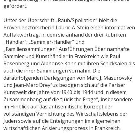
gefördert.
Unter der Überschrift „Raub/Spoliation“ hielt die
Provenienzforscherin Laurie A. Stein einen informativen
Auftaktvortrag, in dem sie anhand der drei Rubriken
„Händler“, „Sammler-Händler“ und
„Familiensammlungen“ Ausführungen über namhafte
Sammler und Kunsthändler in Frankreich wie Paul
Rosenberg und Alphonse Kann mit ihren Schicksalen als
auch die ihrer Sammlungen vornahm. Die
darauffolgenden Darlegungen von Marc J. Masurovsky
und Jean-Marc Dreyfus bezogen sich auf die Pariser
Kunstwelt der Jahre von 1940 bis 1944 und in diesem
Zusammenhang auf die “Jüdische Frage”, insbesondere
im Hinblick auf das antisemitische Konzept der
vollständigen Vernichtung des Wirtschaftslebens der
Juden sowie auf die Enteignungen im allgemeinen
wirtschaftlichen Arisierungsprozess in Frankreich.