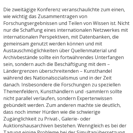
Die zweitägige Konferenz veranschaulichte zum einen,
wie wichtig das Zusammentragen von
Forschungsergebnissen und Teilen von Wissen ist. Nicht
nur die Schaffung eines internationalen Netzwerkes mit
internationalen Perspektiven, mit Datenbanken, die
gemeinsam genutzt werden können und mit
Austauschmöglichkeiten über Quellenmaterial und
Archivbestände sollte ein fortwährendes Unterfangen
sein, sondern auch die Beschäftigung mit dem –
Ländergrenzen überschreitenden – Kunsthandel
während des Nationalsozialismus und in der Zeit
danach. Insbesondere die Forschungen zu speziellen
Themenfeldern, Kunsthändlern und -sammlern sollte
nicht parallel verlaufen, sondern Expertenwissen
gebündelt werden. Zum anderen machte sie deutlich,
dass noch immer Hürden wie die schwierige
Zugänglichkeit zu Privat-, Galerie- oder
Auktionshausarchiven bestehen. Wenngleich es bei der
Tagung einige Probleme bei der Simultanübersetzung