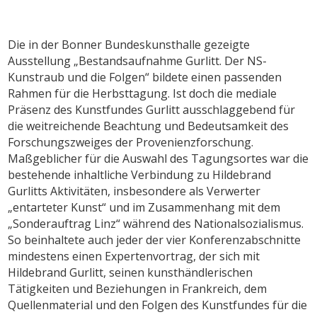
Die in der Bonner Bundeskunsthalle gezeigte
Ausstellung „Bestandsaufnahme Gurlitt. Der NS-
Kunstraub und die Folgen“ bildete einen passenden
Rahmen für die Herbsttagung. Ist doch die mediale
Präsenz des Kunstfundes Gurlitt ausschlaggebend für
die weitreichende Beachtung und Bedeutsamkeit des
Forschungszweiges der Provenienzforschung.
Maßgeblicher für die Auswahl des Tagungsortes war die
bestehende inhaltliche Verbindung zu Hildebrand
Gurlitts Aktivitäten, insbesondere als Verwerter
„entarteter Kunst“ und im Zusammenhang mit dem
„Sonderauftrag Linz“ während des Nationalsozialismus.
So beinhaltete auch jeder der vier Konferenzabschnitte
mindestens einen Expertenvortrag, der sich mit
Hildebrand Gurlitt, seinen kunsthändlerischen
Tätigkeiten und Beziehungen in Frankreich, dem
Quellenmaterial und den Folgen des Kunstfundes für die