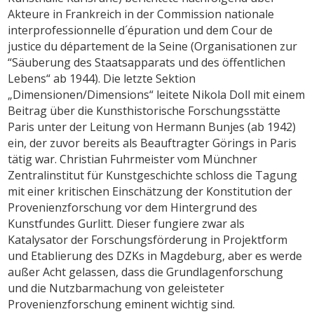
Akteure in Frankreich in der Commission nationale
interprofessionnelle d´épuration und dem Cour de
justice du département de la Seine (Organisationen zur
“Säuberung des Staatsapparats und des öffentlichen
Lebens“ ab 1944). Die letzte Sektion
„Dimensionen/Dimensions“ leitete Nikola Doll mit einem
Beitrag über die Kunsthistorische Forschungsstätte
Paris unter der Leitung von Hermann Bunjes (ab 1942)
ein, der zuvor bereits als Beauftragter Görings in Paris
tätig war. Christian Fuhrmeister vom Münchner
Zentralinstitut für Kunstgeschichte schloss die Tagung
mit einer kritischen Einschätzung der Konstitution der
Provenienzforschung vor dem Hintergrund des
Kunstfundes Gurlitt. Dieser fungiere zwar als
Katalysator der Forschungsförderung in Projektform
und Etablierung des DZKs in Magdeburg, aber es werde
außer Acht gelassen, dass die Grundlagenforschung
und die Nutzbarmachung von geleisteter
Provenienzforschung eminent wichtig sind.