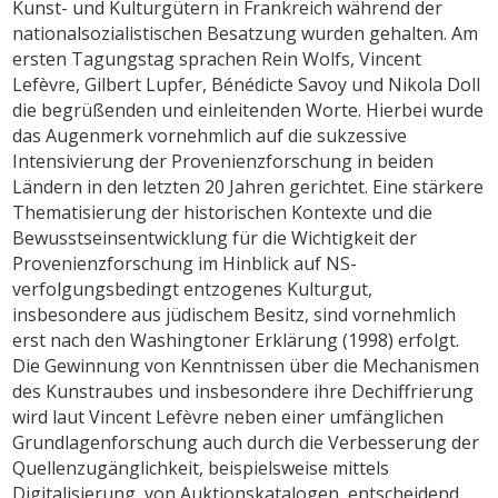
Kunst- und Kulturgütern in Frankreich während der
nationalsozialistischen Besatzung wurden gehalten. Am
ersten Tagungstag sprachen Rein Wolfs, Vincent
Lefèvre, Gilbert Lupfer, Bénédicte Savoy und Nikola Doll
die begrüßenden und einleitenden Worte. Hierbei wurde
das Augenmerk vornehmlich auf die sukzessive
Intensivierung der Provenienzforschung in beiden
Ländern in den letzten 20 Jahren gerichtet. Eine stärkere
Thematisierung der historischen Kontexte und die
Bewusstseinsentwicklung für die Wichtigkeit der
Provenienzforschung im Hinblick auf NS-
verfolgungsbedingt entzogenes Kulturgut,
insbesondere aus jüdischem Besitz, sind vornehmlich
erst nach den Washingtoner Erklärung (1998) erfolgt.
Die Gewinnung von Kenntnissen über die Mechanismen
des Kunstraubes und insbesondere ihre Dechiffrierung
wird laut Vincent Lefèvre neben einer umfänglichen
Grundlagenforschung auch durch die Verbesserung der
Quellenzugänglichkeit, beispielsweise mittels
Digitalisierung von Auktionskatalogen, entscheidend