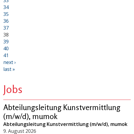
33
34
35
36
37
38
39
40
41
next ›
last »
Jobs
Abteilungsleitung Kunstvermittlung
(m/w/d), mumok
Abteilungsleitung Kunstvermittlung (m/w/d), mumok
9. August 2026