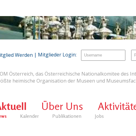
| Mitglieder Login:
itglied Werden
OM Österreich, das Österreichische Nationalkomitee des Int
rößte heimische Organisation der Museen und Museumsfach
ktuell
Über Uns
Aktivität
ews
Kalender
Publikationen
Jobs