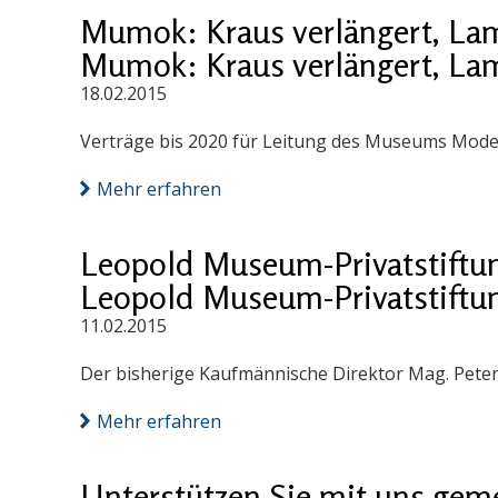
Mumok: Kraus verlängert, Lam
Mumok: Kraus verlängert, Lam
18.02.2015
Verträge bis 2020 für Leitung des Museums Mode
Mehr erfahren
Leopold Museum-Privatstiftun
Leopold Museum-Privatstiftun
11.02.2015
Der bisherige Kaufmännische Direktor Mag. Peter
Mehr erfahren
Unterstützen Sie mit uns geme