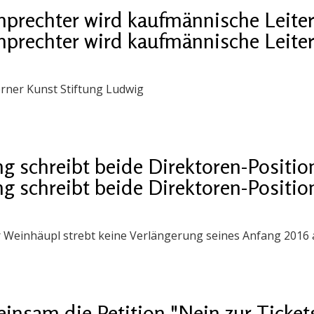
prechter wird kaufmännische Leiter
prechter wird kaufmännische Leiter
rner Kunst Stiftung Ludwig
g schreibt beide Direktoren-Positio
g schreibt beide Direktoren-Positio
 Weinhäupl strebt keine Verlängerung seines Anfang 2016 
insam die Petition "Nein zur Ticket