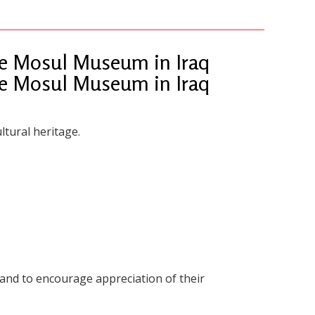
the Mosul Museum in Iraq
the Mosul Museum in Iraq
ltural heritage.
nd to encourage appreciation of their