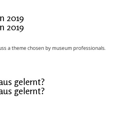
in 2019
in 2019
cuss a theme chosen by museum professionals.
raus gelernt?
raus gelernt?