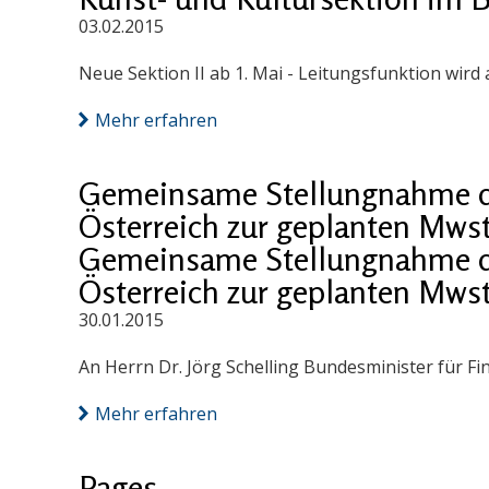
03.02.2015
Neue Sektion II ab 1. Mai - Leitungsfunktion wird
Mehr erfahren
Gemeinsame Stellungnahme 
Österreich zur geplanten Mws
Gemeinsame Stellungnahme 
Österreich zur geplanten Mws
30.01.2015
An Herrn Dr. Jörg Schelling Bundesminister für 
Mehr erfahren
Pages