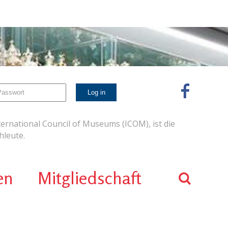
ernational Council of Museums (ICOM), ist die
leute.
en
Mitgliedschaft