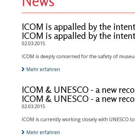
News
ICOM is appalled by the inten
ICOM is appalled by the inten
02.03.2015
ICOM is deeply concerned for the safety of museum
Mehr erfahren
ICOM & UNESCO - a new rec
ICOM & UNESCO - a new rec
02.03.2015
ICOM is currently working closely with UNESCO t
Mehr erfahren