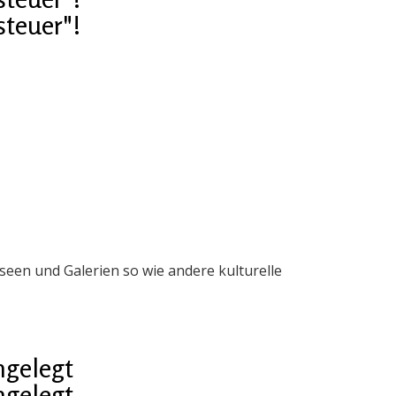
steuer"!
en und Galerien so wie andere kulturelle
ngelegt
ngelegt