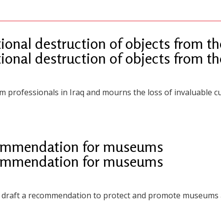
tional destruction of objects from 
tional destruction of objects from 
 professionals in Iraq and mourns the loss of invaluable cu
ommendation for museums
ommendation for museums
o draft a recommendation to protect and promote museums a