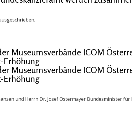
 ausgeschrieben.
der Museumsverbände ICOM Österr
t-Erhöhung
der Museumsverbände ICOM Österr
t-Erhöhung
Finanzen und Herrn Dr. Josef Ostermayer Bundesminister für