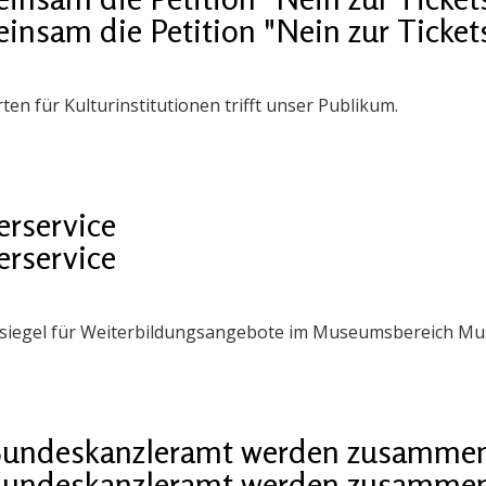
insam die Petition "Nein zur Ticket
en für Kulturinstitutionen trifft unser Publikum.
rservice
rservice
siegel für Weiterbildungsangebote im Museumsbereich Muse
 Bundeskanzler­amt werden zusamme
 Bundeskanzler­amt werden zusamme