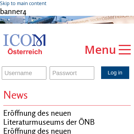
Skip to main content
banner4
Menu
News
Eröffnung des neuen
Literaturmuseums der ÖNB
Eröffnung des neuen