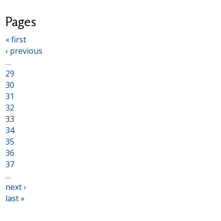
Pages
« first
‹ previous
…
29
30
31
32
33
34
35
36
37
…
next ›
last »