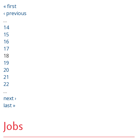
« first
‹ previous
…
14
15
16
17
18
19
20
21
22
…
next ›
last »
Jobs