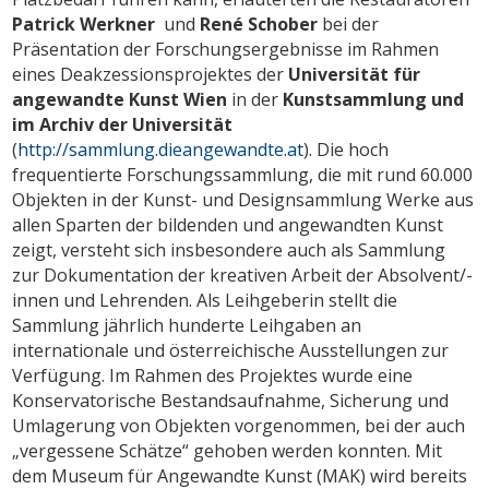
Patrick Werkner
und
René Schober
bei der
Präsentation der Forschungsergebnisse im Rahmen
eines Deakzessionsprojektes der
Universität für
angewandte Kunst Wien
in der
Kunstsammlung und
im Archiv
der Universität
(
http://sammlung.dieangewandte.at
). Die hoch
frequentierte Forschungssammlung, die mit rund 60.000
Objekten in der Kunst- und Designsammlung Werke aus
allen Sparten der bildenden und angewandten Kunst
zeigt, versteht sich insbesondere auch als Sammlung
zur Dokumentation der kreativen Arbeit der Absolvent/-
innen und Lehrenden. Als Leihgeberin stellt die
Sammlung jährlich hunderte Leihgaben an
internationale und österreichische Ausstellungen zur
Verfügung. Im Rahmen des Projektes wurde eine
Konservatorische Bestandsaufnahme, Sicherung und
Umlagerung von Objekten vorgenommen, bei der auch
„vergessene Schätze“ gehoben werden konnten. Mit
dem Museum für Angewandte Kunst (MAK) wird bereits