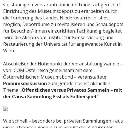
vollständige Inventaraufnahme und eine fachgerechte
Einrichtung des Museumsdepots zu erarbeiten durch
die Förderung des Landes Niederösterreich ist es
möglich, Depoträume zu revitalisieren und Schaudepots
für Besucher/-innen einzurichten. Fachkundig begleitet
wird die Aktion vom Institut für Konservierung und
Restaurierung der Universität für angewandte Kunst in
Wien.
Abschließender Höhepunkt der Veranstaltung war die –
von ICOM Österreich gemeinsam mit dem
Österreichischen Museumsbund – veranstaltete
Podiumsdiskussion
zum gerade höchst aktuellen
Thema
„Öffentliches versus Privates Sammeln – mit
der Causa Sammlung Essl als Fallbeispiel.“
Wie schnell – besonders bei privaten Sammlungen - aus
einer, strengen Regeln zum Schutz der Kulturgüter