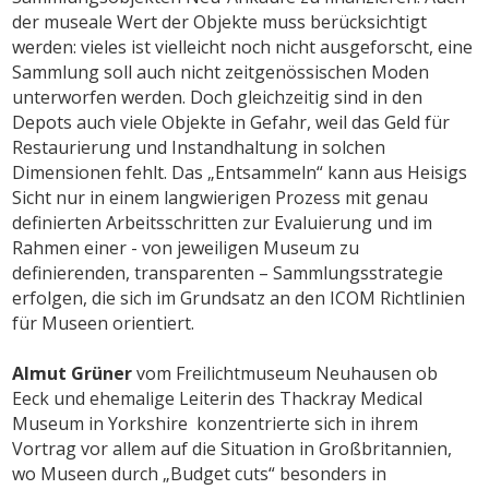
der museale Wert der Objekte muss berücksichtigt
werden: vieles ist vielleicht noch nicht ausgeforscht, eine
Sammlung soll auch nicht zeitgenössischen Moden
unterworfen werden. Doch gleichzeitig sind in den
Depots auch viele Objekte in Gefahr, weil das Geld für
Restaurierung und Instandhaltung in solchen
Dimensionen fehlt. Das „Entsammeln“ kann aus Heisigs
Sicht nur in einem langwierigen Prozess mit genau
definierten Arbeitsschritten zur Evaluierung und im
Rahmen einer - von jeweiligen Museum zu
definierenden, transparenten – Sammlungsstrategie
erfolgen, die sich im Grundsatz an den ICOM Richtlinien
für Museen orientiert.
Almut Grüner
vom Freilichtmuseum Neuhausen ob
Eeck und ehemalige Leiterin des Thackray Medical
Museum in Yorkshire konzentrierte sich in ihrem
Vortrag vor allem auf die Situation in Großbritannien,
wo Museen durch „Budget cuts“ besonders in