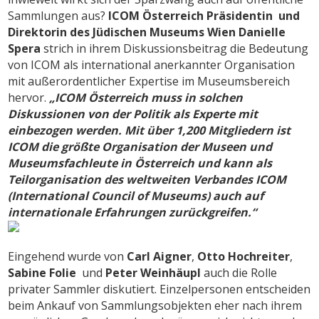
Sammlungen aus?
ICOM Österreich Präsidentin und
Direktorin des Jüdischen Museums Wien Danielle
Spera
strich in ihrem Diskussionsbeitrag die Bedeutung
von ICOM als international anerkannter Organisation
mit außerordentlicher Expertise im Museumsbereich
hervor.
„ICOM Österreich muss in solchen
Diskussionen von der Politik als Experte mit
einbezogen werden. Mit über 1,200 Mitgliedern ist
ICOM die größte Organisation der Museen und
Museumsfachleute in Österreich und kann als
Teilorganisation des weltweiten Verbandes ICOM
(International Council of Museums) auch auf
internationale Erfahrungen zurückgreifen.“
Eingehend wurde von
Carl Aigner
,
Otto Hochreiter
,
Sabine Folie
und
Peter Weinhäupl
auch die Rolle
privater Sammler diskutiert. Einzelpersonen entscheiden
beim Ankauf von Sammlungsobjekten eher nach ihrem