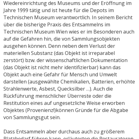
Wiedereinrichtung des Museums und der Eröffnung im
Jahre 1999 tätig und ist heute für die Depots im
Technischen Museum verantwortlich. In seinem Bericht
über die bisherige Praxis des Entsammelns im
Technischen Museum Wien wies er im Besonderen auch
auf die Gefahren hin, die von Sammlungsobjekten
ausgehen können. Denn neben dem Verlust der
materiellen Substanz (das Objekt ist irreparabel
zerstört) bzw. der wissenschaftlichen Dokumentation
(das Objekt ist nicht mehr identifizierbar) kann das
Objekt auch eine Gefahr für Mensch und Umwelt
darstellen (ausgewählte Chemikalien, Batterien, erhöhte
Strahlenwerte, Asbest, Quecksilber …). Auch die
Rückführung menschlicher Überreste oder die
Restitution eines auf ungesetzliche Weise erworben
Objektes (Provenienz!)können Gründe für die Abgabe
von Sammlungsgut sein.
Dass Entsammeln aber durchaus auch zu größerem
Platzbedarf führen kann, erläuterten die Restauratoren