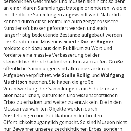
persönlichen Geschmack und müssen sich nicht so sehr
an einer klaren Sammlungsstrategie orientieren, wie sie
in öffentliche Sammlungen angewandt wird. Natürlich
können durch diese Freiräume auch zeitgenössische
Künstler oft besser gefördert werden und auch
längerfristig bedeutende Bestände aufgebaut werden
Der Kurator und Museumsexperte
Dieter Bogner
meldete sich dazu aus dem Publikum zu Wort und
forderte eine massive Verbesserung bei der
steuerlichen Absetzbarkeit von Kunstankäufen. Große
öffentliche Sammlungen sind allerdings anderen
Aufgaben verpflichtet, wie
Stella Rollig
und
Wolfgang
Muchitsch
betonen. Sie haben die große
Verantwortung ihre Sammlungen zum Schutz unser
aller natürlichen, kulturellen und wissenschaftlichen
Erbes zu erhalten und weiter zu entwickeln. Die in den
Museen verwahrten Objekte werden durch
Ausstellungen und Publikationen der breiten
Öffentlichkeit zugänglich gemacht. So sind Museen nicht
nur Bewahrer unseres geschichtlichen Erbes, sondern