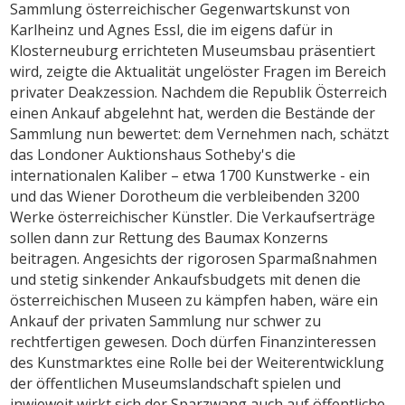
Sammlung österreichischer Gegenwartskunst von
Karlheinz und Agnes Essl, die im eigens dafür in
Klosterneuburg errichteten Museumsbau präsentiert
wird, zeigte die Aktualität ungelöster Fragen im Bereich
privater Deakzession. Nachdem die Republik Österreich
einen Ankauf abgelehnt hat, werden die Bestände der
Sammlung nun bewertet: dem Vernehmen nach, schätzt
das Londoner Auktionshaus Sotheby's die
internationalen Kaliber – etwa 1700 Kunstwerke - ein
und das Wiener Dorotheum die verbleibenden 3200
Werke österreichischer Künstler. Die Verkaufserträge
sollen dann zur Rettung des Baumax Konzerns
beitragen. Angesichts der rigorosen Sparmaßnahmen
und stetig sinkender Ankaufsbudgets mit denen die
österreichischen Museen zu kämpfen haben, wäre ein
Ankauf der privaten Sammlung nur schwer zu
rechtfertigen gewesen. Doch dürfen Finanzinteressen
des Kunstmarktes eine Rolle bei der Weiterentwicklung
der öffentlichen Museumslandschaft spielen und
inwieweit wirkt sich der Sparzwang auch auf öffentliche