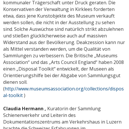
kommunaler Trägerschaft unter Druck geraten. Die
Konservativen der Verwaltung in Kirklees forderten
etwa, dass jene Kunstobjekte des Museum verkauft
werden sollen, die nicht in der Ausstellung zu sehen
sind. Solche Auswüchse sind natürlich strikt abzulehnen
und stießen glücklicherweise auch auf massiven
Widerstand aus der Bevölkerung. Deakzession kann nur
als Mittel verstanden werden, um die Qualität von
Sammlungen zu verbessern. Die Britische „Museums
Association“ und das „Arts Council England“ haben 2008
einen „Disposal Toolkit“ entwickelt, der Museen als
Orientierungshilfe bei der Abgabe von Sammlungsgut
dienen soll.
(
http://www.museumsassociation.org/collections/dispos
al-toolkit
)
Claudia Hermann ,
Kuratorin der Sammlung
Schienenverkehr und Leiterin des
Dokumentationszentrums am Verkehrshaus in Luzern
brachte die Schweizer Erfahrungen im