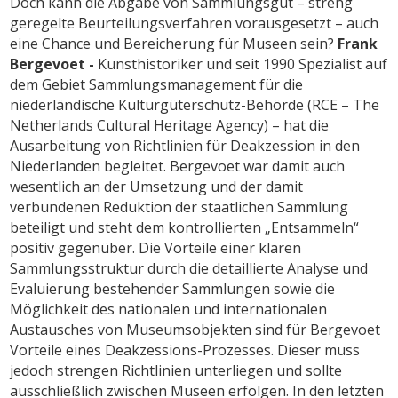
Doch kann die Abgabe von Sammlungsgut – streng
geregelte Beurteilungsverfahren vorausgesetzt – auch
eine Chance und Bereicherung für Museen sein?
Frank
Bergevoet -
Kunsthistoriker und seit 1990 Spezialist auf
dem Gebiet Sammlungsmanagement für die
niederländische Kulturgüterschutz-Behörde (RCE – The
Netherlands Cultural Heritage Agency) – hat die
Ausarbeitung von Richtlinien für Deakzession in den
Niederlanden begleitet. Bergevoet war damit auch
wesentlich an der Umsetzung und der damit
verbundenen Reduktion der staatlichen Sammlung
beteiligt und steht dem kontrollierten „Entsammeln“
positiv gegenüber. Die Vorteile einer klaren
Sammlungsstruktur durch die detaillierte Analyse und
Evaluierung bestehender Sammlungen sowie die
Möglichkeit des nationalen und internationalen
Austausches von Museumsobjekten sind für Bergevoet
Vorteile eines Deakzessions-Prozesses. Dieser muss
jedoch strengen Richtlinien unterliegen und sollte
ausschließlich zwischen Museen erfolgen. In den letzten