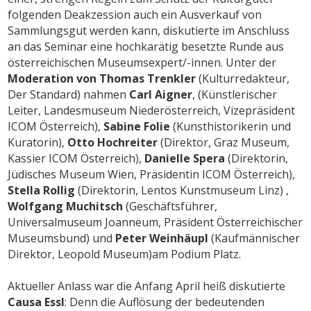
folgenden Deakzession auch ein Ausverkauf von
Sammlungsgut werden kann, diskutierte im Anschluss
an das Seminar eine hochkarätig besetzte Runde aus
österreichischen Museumsexpert/-innen. Unter der
Moderation von Thomas Trenkler
(Kulturredakteur,
Der Standard) nahmen
Carl Aigner
, (Künstlerischer
Leiter, Landesmuseum Niederösterreich, Vizepräsident
ICOM Österreich),
Sabine Folie
(Kunsthistorikerin und
Kuratorin),
Otto Hochreiter
(Direktor, Graz Museum,
Kassier ICOM Österreich),
Danielle Spera
(Direktorin,
Jüdisches Museum Wien, Präsidentin ICOM Österreich),
Stella Rollig
(Direktorin, Lentos Kunstmuseum Linz) ,
Wolfgang Muchitsch
(Geschäftsführer,
Universalmuseum Joanneum, Präsident Österreichischer
Museumsbund) und
Peter Weinhäupl
(Kaufmännischer
Direktor, Leopold Museum)am Podium Platz.
Aktueller Anlass war die Anfang April heiß diskutierte
Causa Essl
: Denn die Auflösung der bedeutenden