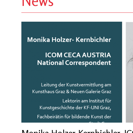
News
Monika Holzer-Kernbichler, 