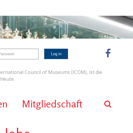
ernational Council of Museums (ICOM), ist die
leute.
en
Mitgliedschaft