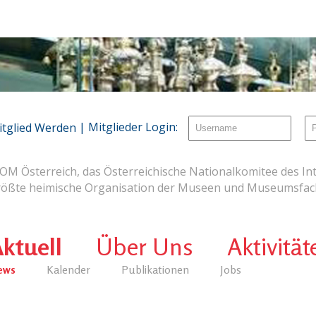
| Mitglieder Login:
itglied Werden
OM Österreich, das Österreichische Nationalkomitee des Int
rößte heimische Organisation der Museen und Museumsfach
ktuell
Über Uns
Aktivität
ews
Kalender
Publikationen
Jobs