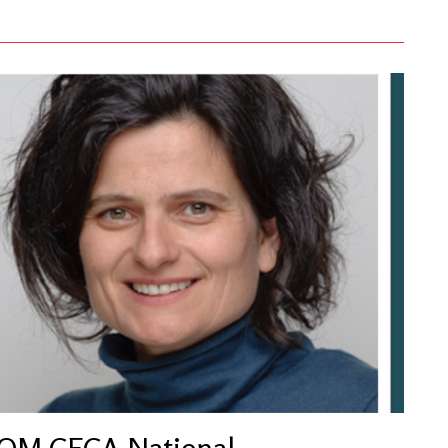
ICOM CECA National