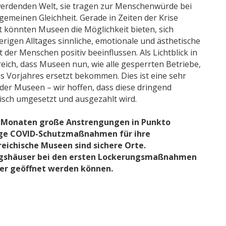
werdenden Welt, sie tragen zur Menschenwürde bei
gemeinen Gleichheit. Gerade in Zeiten der Krise
 könnten Museen die Möglichkeit bieten, sich
rigen Alltages sinnliche, emotionale und ästhetische
der Menschen positiv beeinflussen. Als Lichtblick in
eich, dass Museen nun, wie alle gesperrten Betriebe,
 Vorjahres ersetzt bekommen. Dies ist eine sehr
der Museen – wir hoffen, dass diese dringend
sch umgesetzt und ausgezahlt wird.
en Monaten große Anstrengungen in Punkto
nge COVID-Schutzmaßnahmen für ihre
eichische Museen sind sichere Orte.
ungshäuser bei den ersten Lockerungsmaßnahmen
er geöffnet werden können.