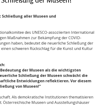
 Schließung aller Museen und
tionalkomitee des UNESCO-assoziierten International
ndigen Maßnahmen zur Bekämpfung der COVID-
ngen haben, bedeutet die neuerliche Schließung der
einen schweren Rückschlag für die Kunst und Kultur
ch:
e Bedeutung der Museen als die wichtigsten
neuerliche Schließung der Museen schwächt die
haftliche Entwicklungen reflektieren. Vor diesem
hließung von Museen!“
schaft. Als demokratische Institutionen thematisieren
. Österreichische Museen und Ausstellungshäuser