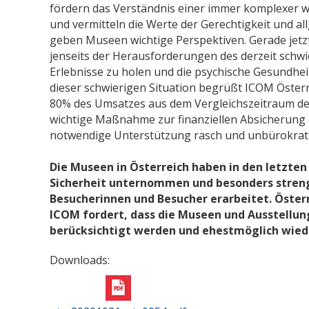
fördern das Verständnis einer immer komplexer 
und vermitteln die Werte der Gerechtigkeit und all
geben Museen wichtige Perspektiven. Gerade jetzt
jenseits der Herausforderungen des derzeit schwie
Erlebnisse zu holen und die psychische Gesundheit 
dieser schwierigen Situation begrüßt ICOM Österr
80% des Umsatzes aus dem Vergleichszeitraum des
wichtige Maßnahme zur finanziellen Absicherung 
notwendige Unterstützung rasch und unbürokrati
Die Museen in Österreich haben in den letzt
Sicherheit unternommen und besonders stre
Besucherinnen und Besucher erarbeitet. Österr
ICOM fordert, dass die Museen und Ausstell
berücksichtigt werden und ehestmöglich wied
Downloads: