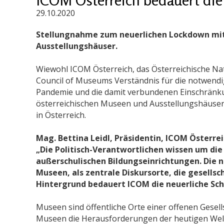
29.10.2020
Stellungnahme zum neuerlichen Lockdown mit
Ausstellungshäuser.
Wiewohl ICOM Österreich, das Österreichische Na
Council of Museums Verständnis für die notwe
Pandemie und die damit verbundenen Einschränku
österreichischen Museen und Ausstellungshäuser 
in Österreich.
Mag. Bettina Leidl, Präsidentin, ICOM Österrei
„Die Politisch-Verantwortlichen wissen um di
außerschulischen Bildungseinrichtungen. Die 
Museen, als zentrale Diskursorte, die gesellsc
Hintergrund bedauert ICOM die neuerliche Sc
Museen sind öffentliche Orte einer offenen Gesell
Museen die Herausforderungen der heutigen Welt