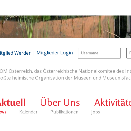
| Mitglieder Login:
itglied Werden
OM Österreich, das Österreichische Nationalkomitee des Int
rößte heimische Organisation der Museen und Museumsfach
ktuell
Über Uns
Aktivität
ews
Kalender
Publikationen
Jobs