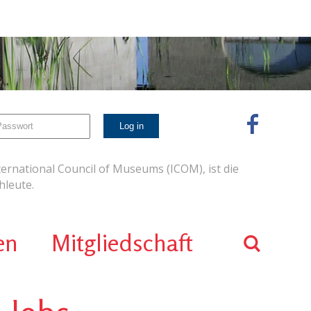
ernational Council of Museums (ICOM), ist die
leute.
en
Mitgliedschaft