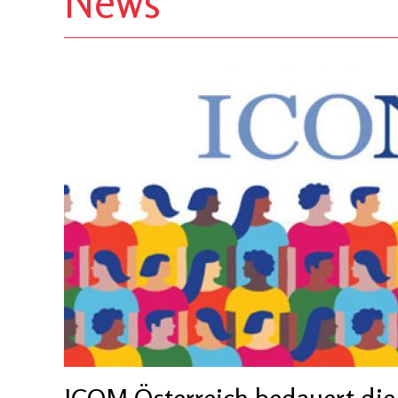
News
ICOM Österreich bedauert die