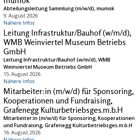
mumok
Abteilungsleitung Sammlung (m/w/d), mumok
9. August 2026
Nähere Infos
Leitung Infrastruktur/Bauhof (w/m/d),
WMB Weinviertel Museum Betriebs
GmbH
Leitung Infrastruktur/Bauhof (w/m/d), WMB
Weinviertel Museum Betriebs GmbH
15. August 2026
Nähere Infos
Mitarbeiter:in (m/w/d) für Sponsoring,
Kooperationen und Fundraising,
Grafenegg Kulturbetriebsges.m.b.H
Mitarbeiter:in (m/w/d) für Sponsoring, Kooperationen
und Fundraising, Grafenegg Kulturbetriebsges.m.b.H
16. August 2026
Nähere Infos