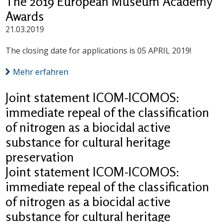
The 2019 European Museum Academy
Awards
21.03.2019
The closing date for applications is 05 APRIL 2019!
Mehr erfahren
Joint statement ICOM-ICOMOS:
immediate repeal of the classification
of nitrogen as a biocidal active
substance for cultural heritage
preservation
Joint statement ICOM-ICOMOS:
immediate repeal of the classification
of nitrogen as a biocidal active
substance for cultural heritage