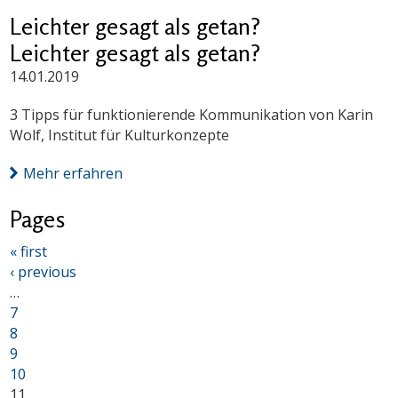
Leichter gesagt als getan?
Leichter gesagt als getan?
14.01.2019
3 Tipps für funktionierende Kommunikation von Karin
Wolf, Institut für Kulturkonzepte
Mehr erfahren
Pages
« first
‹ previous
…
7
8
9
10
11