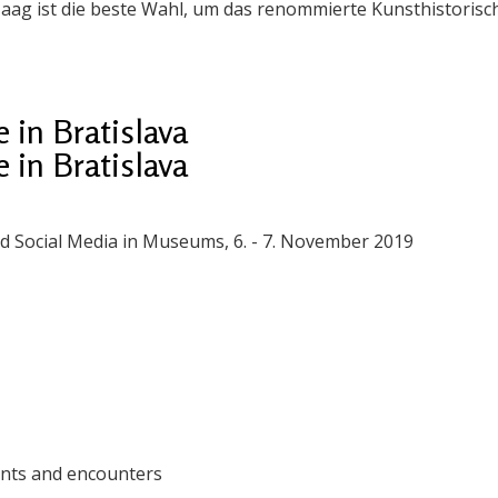
 Haag ist die beste Wahl, um das renommierte Kunsthistoris
 in Bratislava
 in Bratislava
 and Social Media in Museums, 6. - 7. November 2019
vents and encounters