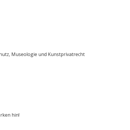
chutz, Museologie und Kunstprivatrecht
rken hin!