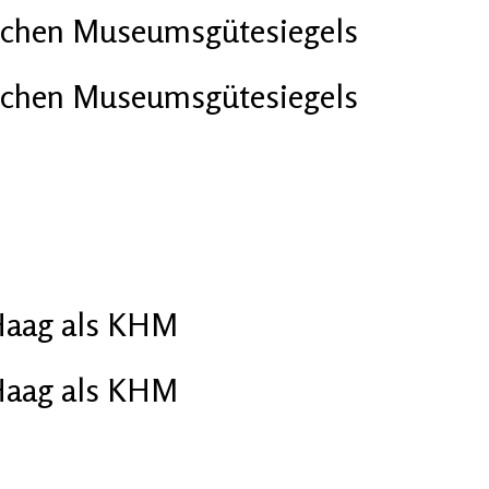
hischen Museumsgütesiegels
hischen Museumsgütesiegels
 Haag als KHM
 Haag als KHM