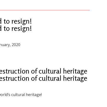
 to resign!
 to resign!
anuary, 2020
truction of cultural heritage
truction of cultural heritage
rld’s cultural heritage!