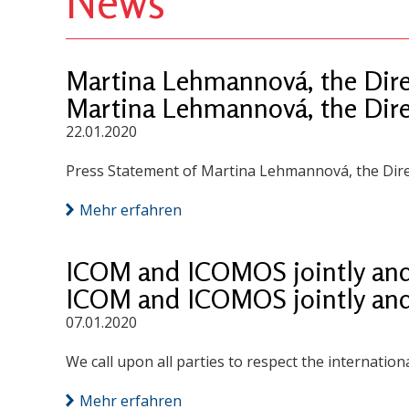
News
Martina Lehmannová, the Direc
Martina Lehmannová, the Direc
22.01.2020
Press Statement of Martina Lehmannová, the Direct
Mehr erfahren
ICOM and ICOMOS jointly and s
ICOM and ICOMOS jointly and s
07.01.2020
We call upon all parties to respect the internation
Mehr erfahren