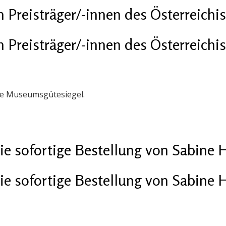
n Preisträger/-innen des Österreic
n Preisträger/-innen des Österreic
he Museumsgütesiegel.
die sofortige Bestellung von Sabine
die sofortige Bestellung von Sabine