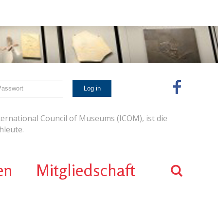
ernational Council of Museums (ICOM), ist die
leute.
en
Mitgliedschaft