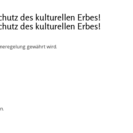
utz des kulturellen Erbes!
utz des kulturellen Erbes!
meregelung gewährt wird.
n.