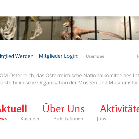
| Mitglieder Login:
itglied Werden
OM Österreich, das Österreichische Nationalkomitee des Int
rößte heimische Organisation der Museen und Museumsfach
ktuell
Über Uns
Aktivität
ews
Kalender
Publikationen
Jobs