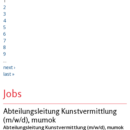
1
2
3
4
5
6
7
8
9
…
next ›
last »
Jobs
Abteilungsleitung Kunstvermittlung
(m/w/d), mumok
Abteilungsleitung Kunstvermittlung (m/w/d), mumok