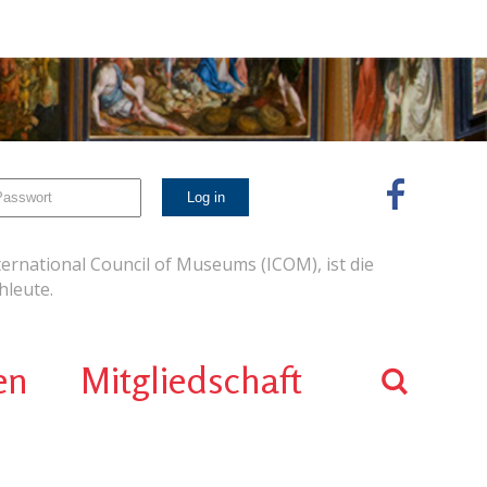
ernational Council of Museums (ICOM), ist die
leute.
en
Mitgliedschaft