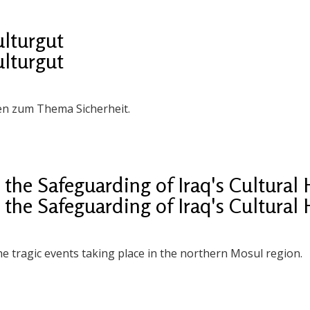
ulturgut
ulturgut
en zum Thema Sicherheit.
the Safeguarding of Iraq's Cultural 
the Safeguarding of Iraq's Cultural 
e tragic events taking place in the northern Mosul region.