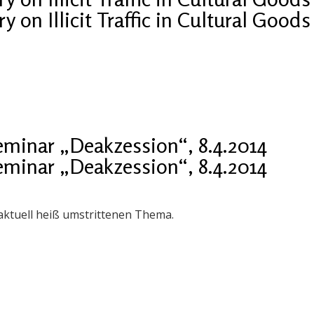
 on Illicit Traffic in Cultural Goods
eminar „Deakzession“, 8.4.2014
eminar „Deakzession“, 8.4.2014
ktuell heiß umstrittenen Thema.