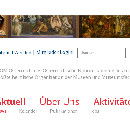
| Mitglieder Login:
itglied Werden
OM Österreich, das Österreichische Nationalkomitee des Int
rößte heimische Organisation der Museen und Museumsfach
ktuell
Über Uns
Aktivität
ews
Kalender
Publikationen
Jobs