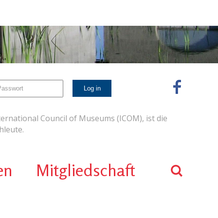
ernational Council of Museums (ICOM), ist die
leute.
en
Mitgliedschaft