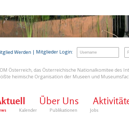
| Mitglieder Login:
itglied Werden
OM Österreich, das Österreichische Nationalkomitee des Int
rößte heimische Organisation der Museen und Museumsfach
ktuell
Über Uns
Aktivität
ews
Kalender
Publikationen
Jobs