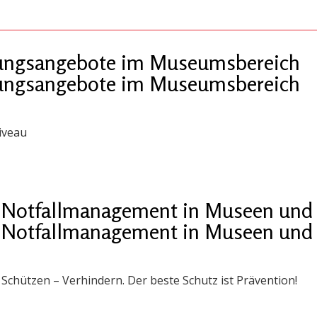
ldungsangebote im Museumsbereich
ldungsangebote im Museumsbereich
iveau
 „Notfallmanagement in Museen und 
 „Notfallmanagement in Museen und 
chützen – Verhindern. Der beste Schutz ist Prävention!