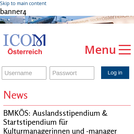
Skip to main content
banner4
Menu
News
BMKÖS: Auslandsstipendium &
Startstipendium für
Kulturmanagerinnen und -manager