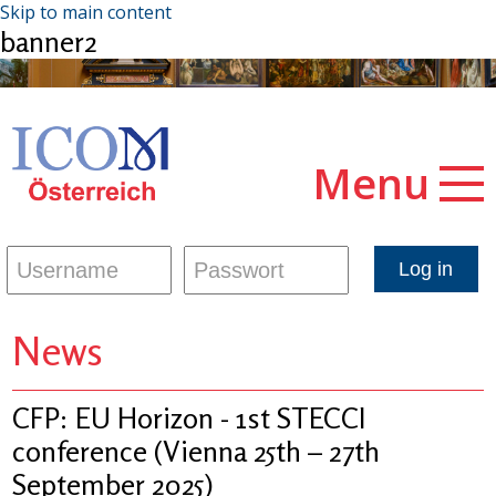
Skip to main content
banner2
Menu
News
CFP: EU Horizon - 1st STECCI
conference (Vienna 25th – 27th
September 2025)