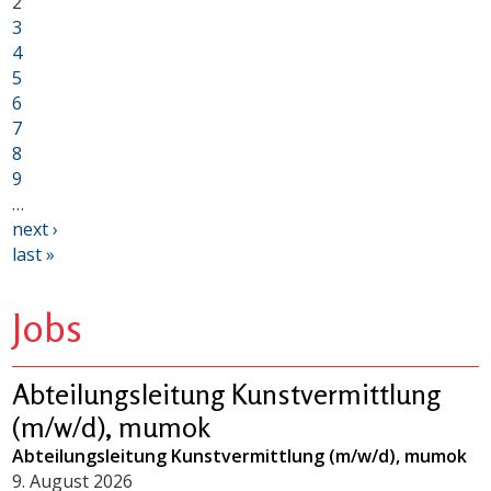
2
3
4
5
6
7
8
9
…
next ›
last »
Jobs
Abteilungsleitung Kunstvermittlung
(m/w/d), mumok
Abteilungsleitung Kunstvermittlung (m/w/d), mumok
9. August 2026