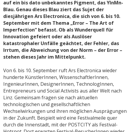
auf ein bis dato unbekanntes Pigment, das YInMn-
Blau. Genau dieses Blau ziert das Sujet der
diesjährigen Ars Electronica, die sich von 6. bis 10.
September mit dem Thema „Error – The Art of
Imperfection“ befasst. Ob als Wunderquell für
Innovation gefeiert oder als Auslöser
katastrophaler Unfälle geächtet, der Fehler, das
Irrtum, die Abweichung von der Norm – der Error –
stehen dieses Jahr im Mittelpunkt.
Von 6. bis 10. September ruft Ars Electronica wieder
hunderte KünstlerInnen, WissenschaftlerInnen,
IngenieurInnen, DesignerInnen, TechnologInnen,
Entrepreneurs und Social Activists aus aller Welt nach
Linz. Gemeinsam fragen sie nach aktuellen
technologischen und gesellschaftlichen
Wechselwirkungen und ihren möglichen Ausprägungen
in der Zukunft. Bespielt wird eine Festivalmeile quer
durch die Innenstadt, mit der POSTCITY als Festival-
Hotspot. Dort erwarten Festival-BesucherInnen wieder