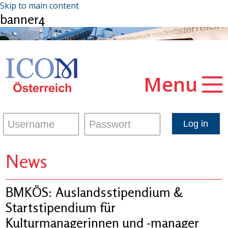
Skip to main content
banner4
Menu
News
BMKÖS: Auslandsstipendium &
Startstipendium für
Kulturmanagerinnen und -manager