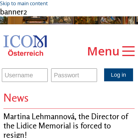
Skip to main content
banner2
Menu
News
Martina Lehmannová, the Director of
the Lidice Memorial is forced to
resign!