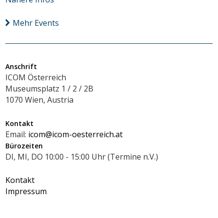
Mehr Events
Anschrift
ICOM Österreich
Museumsplatz 1 / 2 / 2B
1070 Wien, Austria
Kontakt
Email:
icom@icom-oesterreich.at
Bürozeiten
DI, MI, DO 10:00 - 15:00 Uhr (Termine n.V.)
Kontakt
Impressum