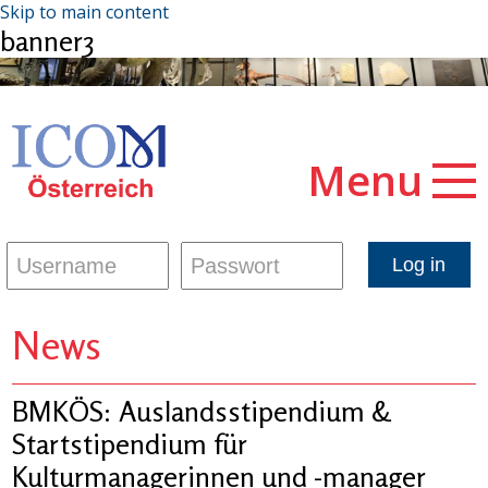
Skip to main content
banner3
Menu
News
BMKÖS: Auslandsstipendium &
Startstipendium für
Kulturmanagerinnen und -manager