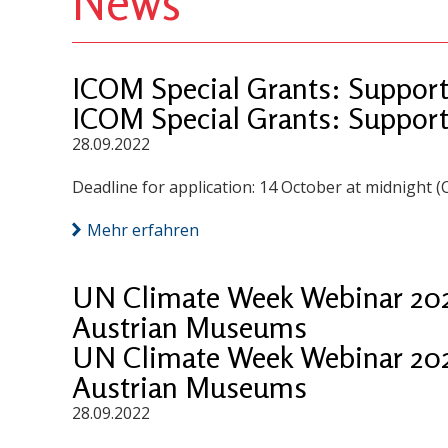
News
ICOM Special Grants: Suppor
ICOM Special Grants: Suppor
28.09.2022
Deadline for application: 14 October at midnight (
Mehr erfahren
UN Climate Week Webinar 202
Austrian Museums
UN Climate Week Webinar 202
Austrian Museums
28.09.2022