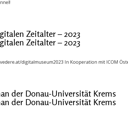
nnel!
talen Zeitalter – 2023
talen Zeitalter – 2023
belvedere.at/digitalmuseum2023 In Kooperation mit ICOM Öst
n der Donau-Universität Krems
n der Donau-Universität Krems