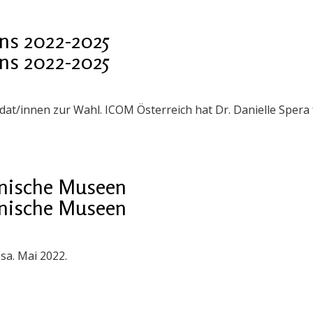
ns 2022-2025
ns 2022-2025
idat/innen zur Wahl. ICOM Österreich hat Dr. Danielle Spera
ainische Museen
ainische Museen
sa. Mai 2022.