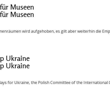
für Museen
für Museen
nnenräumen wird aufgehoben, es gilt aber weiterhin die E
 Ukraine
 Ukraine
days for Ukraine, the Polish Committee of the Internationa