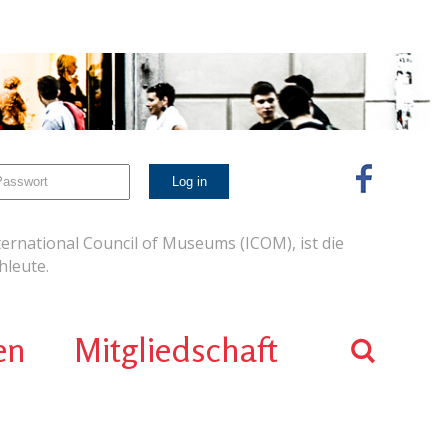
ernational Council of Museums (ICOM), ist die
leute.
en
Mitgliedschaft