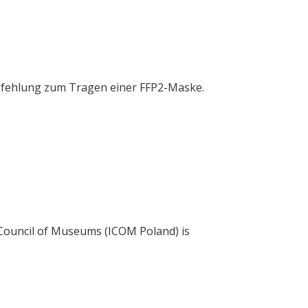
mpfehlung zum Tragen einer FFP2-Maske.
l Council of Museums (ICOM Poland) is