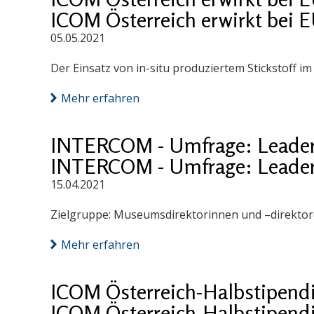
ICOM Österreich erwirkt bei 
05.05.2021
Der Einsatz von in-situ produziertem Stickstoff 
Mehr erfahren
INTERCOM - Umfrage: Leader
INTERCOM - Umfrage: Leader
15.04.2021
Zielgruppe: Museumsdirektorinnen und –direktore
Mehr erfahren
ICOM Österreich-Halbstipend
ICOM Österreich-Halbstipend