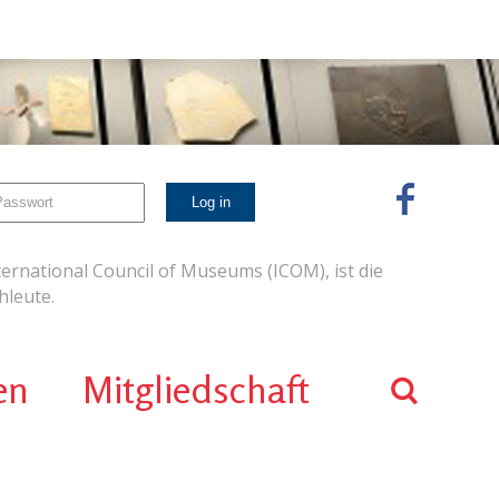
ernational Council of Museums (ICOM), ist die
leute.
en
Mitgliedschaft