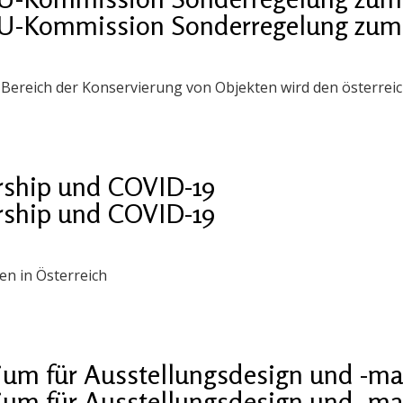
EU-Kommission Sonderregelung zum S
im Bereich der Konservierung von Objekten wird den österrei
ship und COVID-19
ship und COVID-19
n in Österreich
ium für Ausstellungsdesign und -
ium für Ausstellungsdesign und -