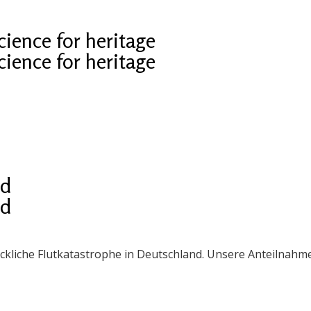
cience for heritage
cience for heritage
nd
nd
eckliche Flutkatastrophe in Deutschland. Unsere Anteilnah