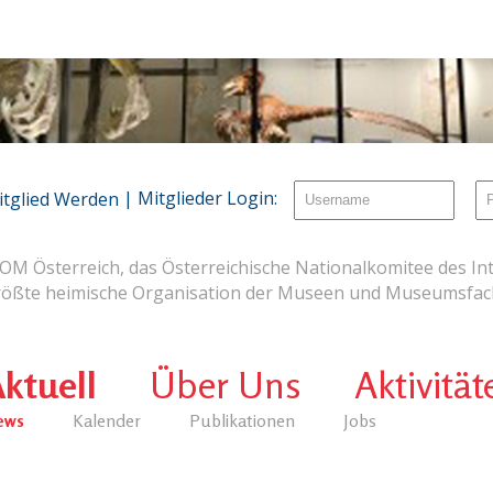
| Mitglieder Login:
itglied Werden
OM Österreich, das Österreichische Nationalkomitee des Int
rößte heimische Organisation der Museen und Museumsfach
ktuell
Über Uns
Aktivität
ews
Kalender
Publikationen
Jobs