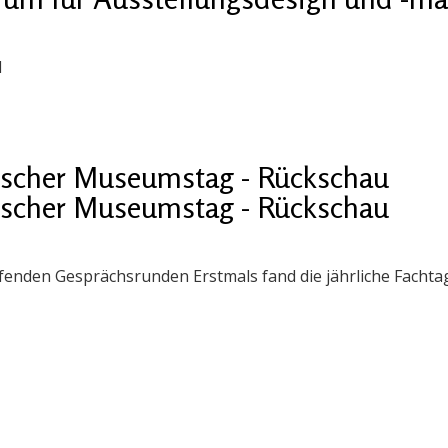
1
ischer Museumstag - Rückschau
ischer Museumstag - Rückschau
enden Gesprächsrunden Erstmals fand die jährliche Fachtag