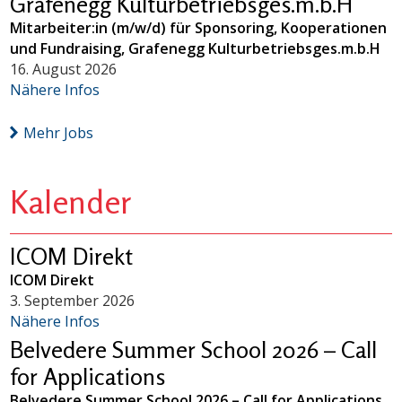
Grafenegg Kulturbetriebsges.m.b.H
Mitarbeiter:in (m/w/d) für Sponsoring, Kooperationen
und Fundraising, Grafenegg Kulturbetriebsges.m.b.H
16. August 2026
Nähere Infos
Mehr Jobs
Kalender
ICOM Direkt
ICOM Direkt
3. September 2026
Nähere Infos
Belvedere Summer School 2026 – Call
for Applications
Belvedere Summer School 2026 – Call for Applications