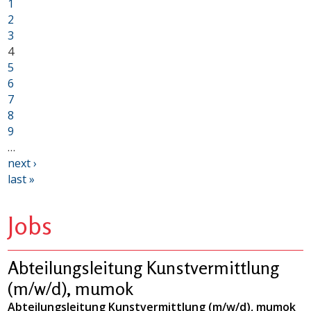
1
2
3
4
5
6
7
8
9
…
next ›
last »
Jobs
Abteilungsleitung Kunstvermittlung
(m/w/d), mumok
Abteilungsleitung Kunstvermittlung (m/w/d), mumok