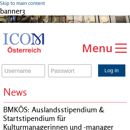
Skip to main content
banner3
Menu
News
BMKÖS: Auslandsstipendium &
Startstipendium für
Kulturmanagerinnen und -manager