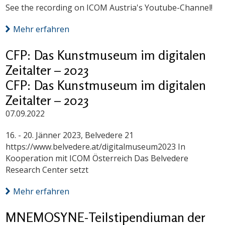
See the recording on ICOM Austria's Youtube-Channel!
Mehr erfahren
CFP: Das Kunstmuseum im digitalen
Zeitalter – 2023
CFP: Das Kunstmuseum im digitalen
Zeitalter – 2023
07.09.2022
16. - 20. Jänner 2023, Belvedere 21
https://www.belvedere.at/digitalmuseum2023 In
Kooperation mit ICOM Österreich Das Belvedere
Research Center setzt
Mehr erfahren
MNEMOSYNE-Teilstipendiuman der