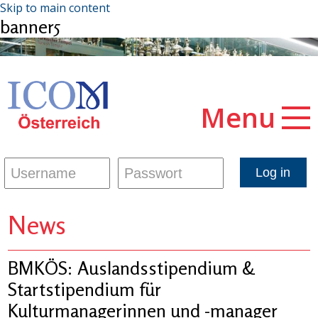
Skip to main content
banner5
Menu
News
BMKÖS: Auslandsstipendium &
Startstipendium für
Kulturmanagerinnen und -manager