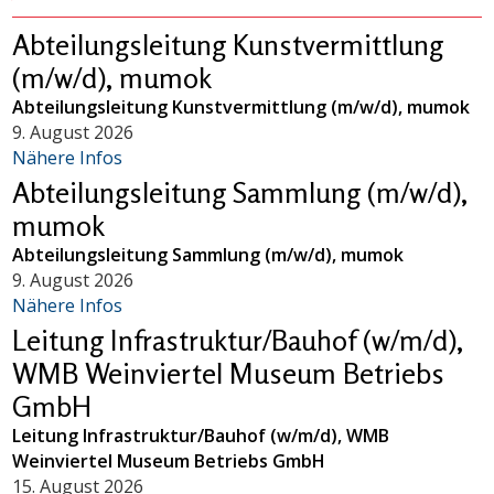
Abteilungsleitung Kunstvermittlung
(m/w/d), mumok
Abteilungsleitung Kunstvermittlung (m/w/d), mumok
9. August 2026
Nähere Infos
Abteilungsleitung Sammlung (m/w/d),
mumok
Abteilungsleitung Sammlung (m/w/d), mumok
9. August 2026
Nähere Infos
Leitung Infrastruktur/Bauhof (w/m/d),
WMB Weinviertel Museum Betriebs
GmbH
Leitung Infrastruktur/Bauhof (w/m/d), WMB
Weinviertel Museum Betriebs GmbH
15. August 2026