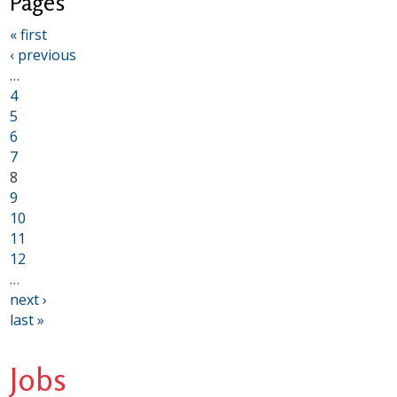
Pages
« first
‹ previous
…
4
5
6
7
8
9
10
11
12
…
next ›
last »
Jobs