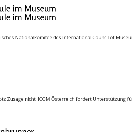
hule im Museum
hule im Museum
hisches Nationalkomitee des International Council of Muse
z Zusage nicht. ICOM Österreich fordert Unterstützung fü
enbrunner