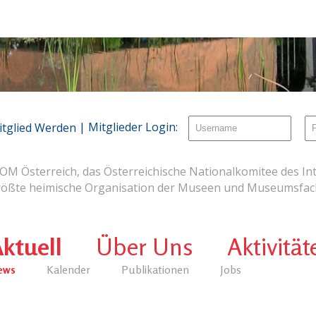
| Mitglieder Login:
itglied Werden
OM Österreich, das Österreichische Nationalkomitee des Int
rößte heimische Organisation der Museen und Museumsfach
ktuell
Über Uns
Aktivität
ews
Kalender
Publikationen
Jobs