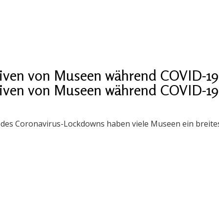
iativen von Museen während COVID-19
iativen von Museen während COVID-19
es Coronavirus-Lockdowns haben viele Museen ein breites 