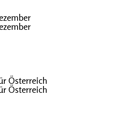
Dezember
Dezember
r Österreich
r Österreich