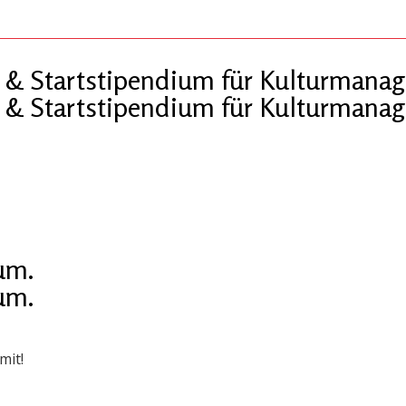
 Startstipendium für Kulturmanag
 Startstipendium für Kulturmanag
um.
um.
mit!