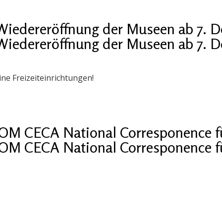
Wiedereröffnung der Museen ab 7. 
Wiedereröffnung der Museen ab 7. 
ine Freizeiteinrichtungen!
COM CECA National Corresponence fü
COM CECA National Corresponence fü