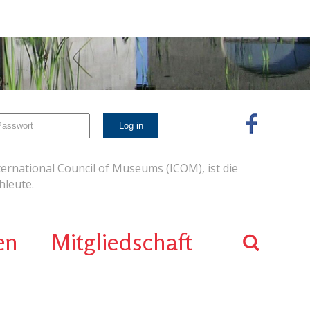
ernational Council of Museums (ICOM), ist die
leute.
en
Mitgliedschaft