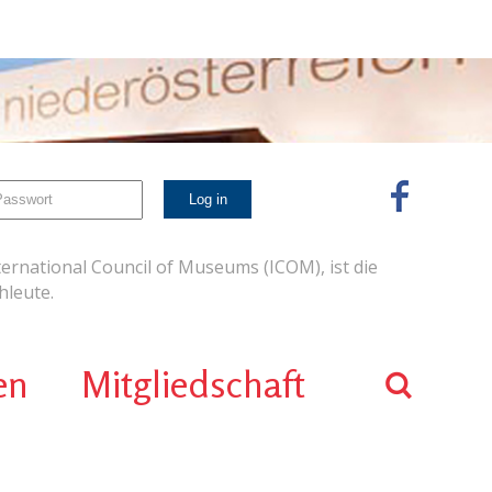
ernational Council of Museums (ICOM), ist die
leute.
en
Mitgliedschaft