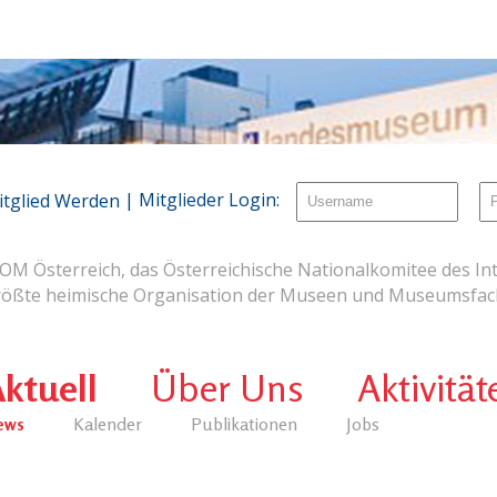
| Mitglieder Login:
itglied Werden
OM Österreich, das Österreichische Nationalkomitee des Int
rößte heimische Organisation der Museen und Museumsfach
ktuell
Über Uns
Aktivität
ews
Kalender
Publikationen
Jobs