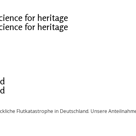
cience for heritage
cience for heritage
nd
nd
eckliche Flutkatastrophe in Deutschland. Unsere Anteilnah