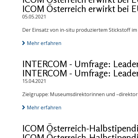
ICOM Österreich erwirkt bei 
05.05.2021
Der Einsatz von in-situ produziertem Stickstoff 
Mehr erfahren
INTERCOM - Umfrage: Leader
INTERCOM - Umfrage: Leader
15.04.2021
Zielgruppe: Museumsdirektorinnen und –direktore
Mehr erfahren
ICOM Österreich-Halbstipend
ICOM Österreich-Halbstipend