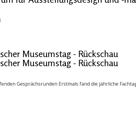
1
ischer Museumstag - Rückschau
ischer Museumstag - Rückschau
enden Gesprächsrunden Erstmals fand die jährliche Fachtag