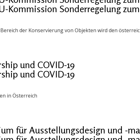
EU-Kommission Sonderregelung zum S
im Bereich der Konservierung von Objekten wird den österrei
ship und COVID-19
ship und COVID-19
n in Österreich
ium für Ausstellungsdesign und -
ium für Ausstellungsdesign und -