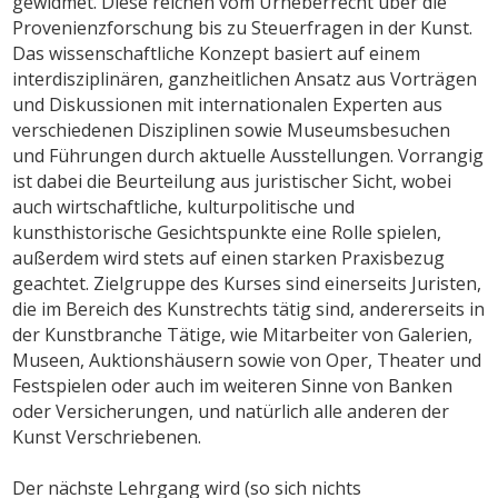
gewidmet. Diese reichen vom Urheberrecht über die
Provenienzforschung bis zu Steuerfragen in der Kunst.
Das wissenschaftliche Konzept basiert auf einem
interdisziplinären, ganzheitlichen Ansatz aus Vorträgen
und Diskussionen mit internationalen Experten aus
verschiedenen Disziplinen sowie Museumsbesuchen
und Führungen durch aktuelle Ausstellungen. Vorrangig
ist dabei die Beurteilung aus juristischer Sicht, wobei
auch wirtschaftliche, kulturpolitische und
kunsthistorische Gesichtspunkte eine Rolle spielen,
außerdem wird stets auf einen starken Praxisbezug
geachtet. Zielgruppe des Kurses sind einerseits Juristen,
die im Bereich des Kunstrechts tätig sind, andererseits in
der Kunstbranche Tätige, wie Mitarbeiter von Galerien,
Museen, Auktionshäusern sowie von Oper, Theater und
Festspielen oder auch im weiteren Sinne von Banken
oder Versicherungen, und natürlich alle anderen der
Kunst Verschriebenen.
Der nächste Lehrgang wird (so sich nichts