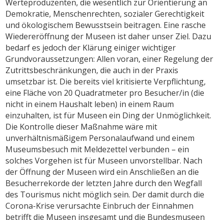
Werteproduzenten, die wesentlich zur Orientierung an
Demokratie, Menschenrechten, sozialer Gerechtigkeit
und ökologischem Bewusstsein beitragen. Eine rasche
Wiedereröffnung der Museen ist daher unser Ziel. Dazu
bedarf es jedoch der Klärung einiger wichtiger
Grundvoraussetzungen: Allen voran, einer Regelung der
Zutrittsbeschränkungen, die auch in der Praxis
umsetzbar ist. Die bereits viel kritisierte Verpflichtung,
eine Fläche von 20 Quadratmeter pro Besucher/in (die
nicht in einem Haushalt leben) in einem Raum
einzuhalten, ist für Museen ein Ding der Unmöglichkeit.
Die Kontrolle dieser Maßnahme wäre mit
unverhältnismäßigem Personalaufwand und einem
Museumsbesuch mit Meldezettel verbunden – ein
solches Vorgehen ist für Museen unvorstellbar. Nach
der Öffnung der Museen wird ein Anschließen an die
Besucherrekorde der letzten Jahre durch den Wegfall
des Tourismus nicht möglich sein. Der damit durch die
Corona-Krise verursachte Einbruch der Einnahmen
betrifft die Museen insgesamt und die Bundesmuseen