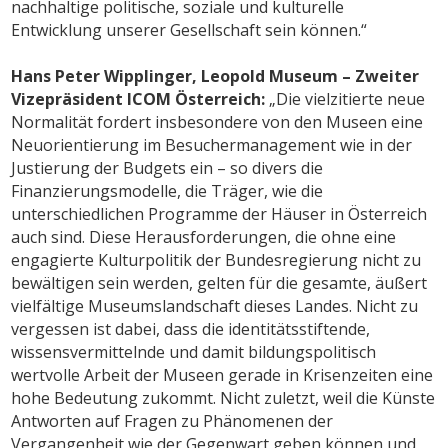
nachhaltige politische, soziale und kulturelle
Entwicklung unserer Gesellschaft sein können.“
Hans Peter Wipplinger, Leopold Museum – Zweiter
Vizepräsident ICOM Österreich:
„Die vielzitierte neue
Normalität fordert insbesondere von den Museen eine
Neuorientierung im Besuchermanagement wie in der
Justierung der Budgets ein – so divers die
Finanzierungsmodelle, die Träger, wie die
unterschiedlichen Programme der Häuser in Österreich
auch sind. Diese Herausforderungen, die ohne eine
engagierte Kulturpolitik der Bundesregierung nicht zu
bewältigen sein werden, gelten für die gesamte, äußert
vielfältige Museumslandschaft dieses Landes. Nicht zu
vergessen ist dabei, dass die identitätsstiftende,
wissensvermittelnde und damit bildungspolitisch
wertvolle Arbeit der Museen gerade in Krisenzeiten eine
hohe Bedeutung zukommt. Nicht zuletzt, weil die Künste
Antworten auf Fragen zu Phänomenen der
Vergangenheit wie der Gegenwart geben können und