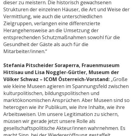
dieser zu meistern. Die historisch gewachsenen
Strukturen der einzelnen Häuser, die Art und Weise der
Vermittlung, wie auch die unterschiedlichen
Zielgruppen, verlangen eine differenzierte
Herangehensweise an die Umsetzung der
entsprechenden Schutzmaßnahmen sowohl für die
Gesundheit der Gäste als auch für die
Mitarbeiter/innen.“
Stefania Pitscheider Soraperra, Frauenmuseum
Hittisau und Lisa Noggler-Gürtler, Museum der
Völker Schwaz – ICOM Österreich-Vorstand:
„Große
wie kleine Museen agieren im Spannungsfeld zwischen
kulturpolitischen, bildungspolitischen und
marktökonomischen Ansprüchen. Aber Museen sind so
heterogen wie ihr Publikum, wie ihre Inhalte, wie ihre
Arbeitsweisen. Um unsere Legitimation zu sichern,
müssen wir gerade jetzt unsere Rolle als
gesellschaftspolitische Akteur/innen wahrnehmen. Es
macht Sinn, bei der Wiedereröffnung gestaffelt