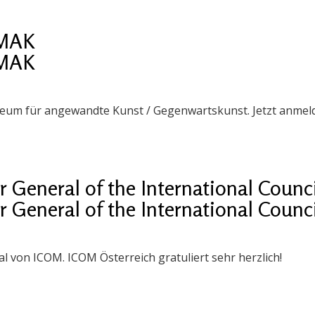
 MAK
 MAK
seum für angewandte Kunst / Gegenwartskunst. Jetzt anmel
or General of the International Coun
or General of the International Coun
ral von ICOM. ICOM Österreich gratuliert sehr herzlich!