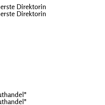
erste Direktorin
erste Direktorin
uthandel"
uthandel"