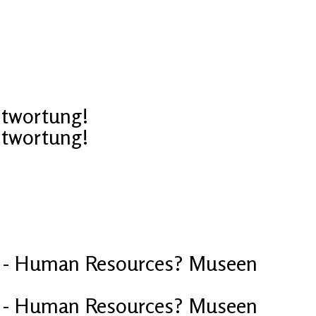
ntwortung!
ntwortung!
6 - Human Resources? Museen
6 - Human Resources? Museen