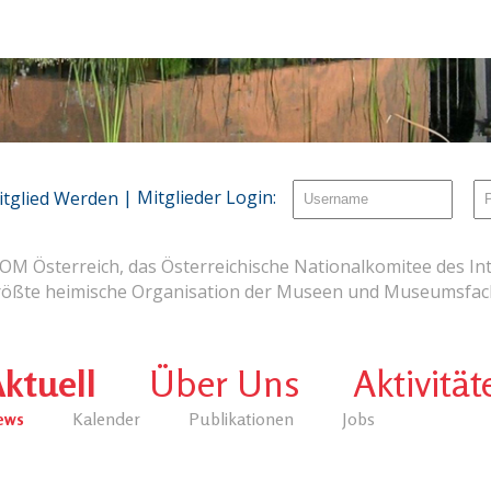
| Mitglieder Login:
itglied Werden
OM Österreich, das Österreichische Nationalkomitee des Int
rößte heimische Organisation der Museen und Museumsfach
ktuell
Über Uns
Aktivität
ews
Kalender
Publikationen
Jobs