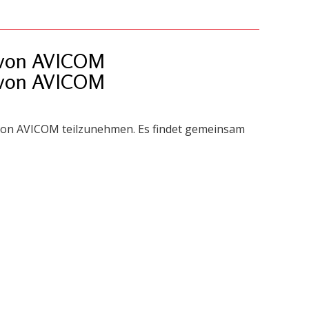
7 von AVICOM
7 von AVICOM
 von AVICOM teilzunehmen. Es findet gemeinsam