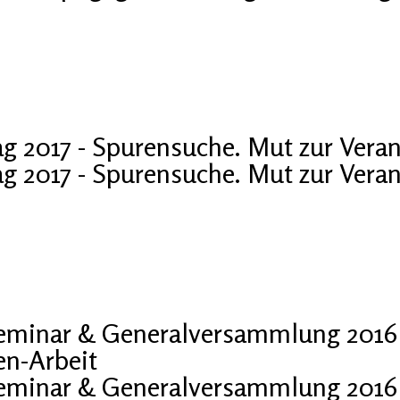
ag 2017 - Spurensuche. Mut zur Vera
ag 2017 - Spurensuche. Mut zur Vera
Seminar & Generalversammlung 201
en-Arbeit
Seminar & Generalversammlung 201