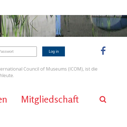
ernational Council of Museums (ICOM), ist die
leute.
en
Mitgliedschaft