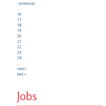
‹ previous
…
16
17
18
19
20
21
22
23
24
…
next ›
last »
Jobs