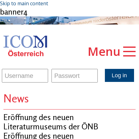
Skip to main content
banner4
Menu
News
Eröffnung des neuen
Literaturmuseums der ÖNB
Eröffnung des neuen