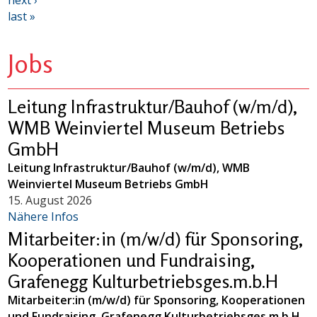
next ›
last »
Jobs
Leitung Infrastruktur/Bauhof (w/m/d),
WMB Weinviertel Museum Betriebs
GmbH
Leitung Infrastruktur/Bauhof (w/m/d), WMB
Weinviertel Museum Betriebs GmbH
15. August 2026
Nähere Infos
Mitarbeiter:in (m/w/d) für Sponsoring,
Kooperationen und Fundraising,
Grafenegg Kulturbetriebsges.m.b.H
Mitarbeiter:in (m/w/d) für Sponsoring, Kooperationen
und Fundraising, Grafenegg Kulturbetriebsges.m.b.H